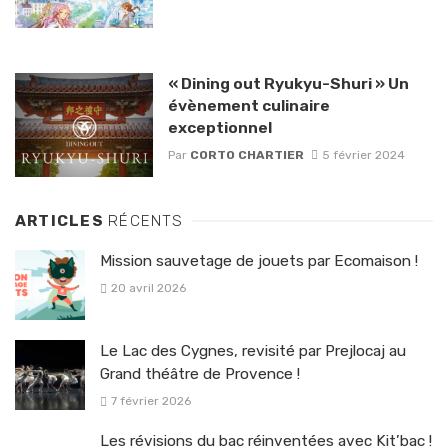
« Dining out Ryukyu-Shuri » Un
évènement culinaire
exceptionnel
Par
CORTO CHARTIER
5 février 2024
ARTICLES
RÉCENTS
Mission sauvetage de jouets par Ecomaison !
20 avril 2026
Le Lac des Cygnes, revisité par Prejlocaj au
Grand théâtre de Provence !
7 février 2026
Les révisions du bac réinventées avec Kit’bac !