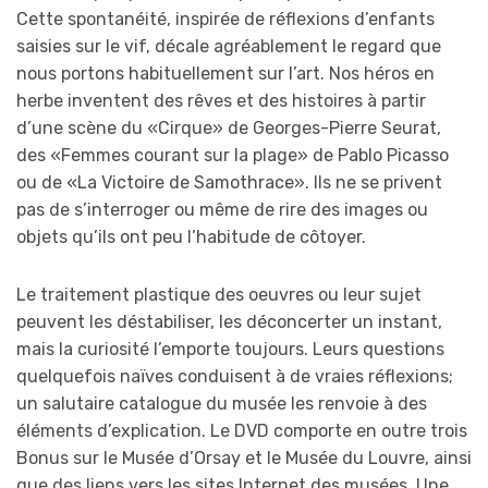
Cette spontanéité, inspirée de réflexions d’enfants
saisies sur le vif, décale agréablement le regard que
nous portons habituellement sur l’art. Nos héros en
herbe inventent des rêves et des histoires à partir
d’une scène du «Cirque» de Georges-Pierre Seurat,
des «Femmes courant sur la plage» de Pablo Picasso
ou de «La Victoire de Samothrace». Ils ne se privent
pas de s’interroger ou même de rire des images ou
objets qu’ils ont peu l’habitude de côtoyer.
Le traitement plastique des oeuvres ou leur sujet
peuvent les déstabiliser, les déconcerter un instant,
mais la curiosité l’emporte toujours. Leurs questions
quelquefois naïves conduisent à de vraies réflexions;
un salutaire catalogue du musée les renvoie à des
éléments d’explication. Le DVD comporte en outre trois
Bonus sur le Musée d’Orsay et le Musée du Louvre, ainsi
que des liens vers les sites Internet des musées. Une