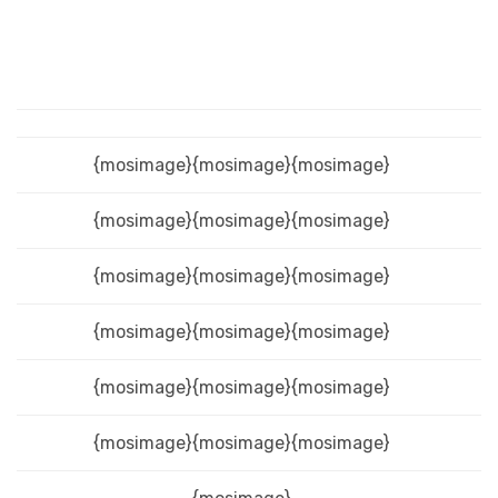
{mosimage}{mosimage}{mosimage}
{mosimage}{mosimage}{mosimage}
{mosimage}{mosimage}{mosimage}
{mosimage}{mosimage}{mosimage}
{mosimage}{mosimage}{mosimage}
{mosimage}{mosimage}{mosimage}