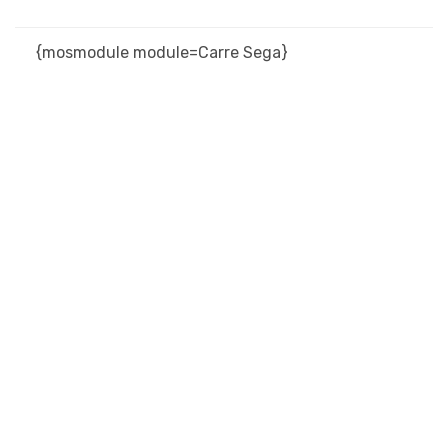
{mosmodule module=Carre Sega}