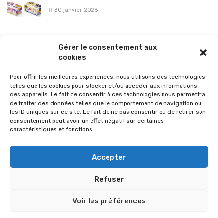
30 janvier 2026
La sélection vélo de l’hiver pour rouler en toute sécurité !
Gérer le consentement aux
26 janvier 2026
cookies
Pour offrir les meilleures expériences, nous utilisons des technologies
telles que les cookies pour stocker et/ou accéder aux informations
des appareils. Le fait de consentir à ces technologies nous permettra
de traiter des données telles que le comportement de navigation ou
les ID uniques sur ce site. Le fait de ne pas consentir ou de retirer son
consentement peut avoir un effet négatif sur certaines
caractéristiques et fonctions.
Accepter
Refuser
© 2026 Im-presse. Tous droits réservés.
Voir les préférences
MENTIONS LÉGALES