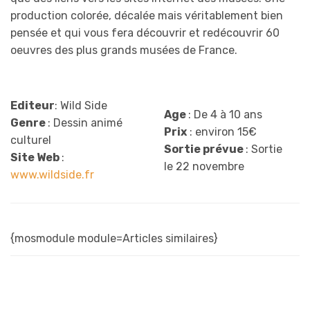
production colorée, décalée mais véritablement bien
pensée et qui vous fera découvrir et redécouvrir 60
oeuvres des plus grands musées de France.
Editeur
: Wild Side
Age
: De 4 à 10 ans
Genre
: Dessin animé
Prix
: environ 15€
culturel
Sortie prévue
: Sortie
Site Web
:
le 22 novembre
www.wildside.fr
{mosmodule module=Articles similaires}