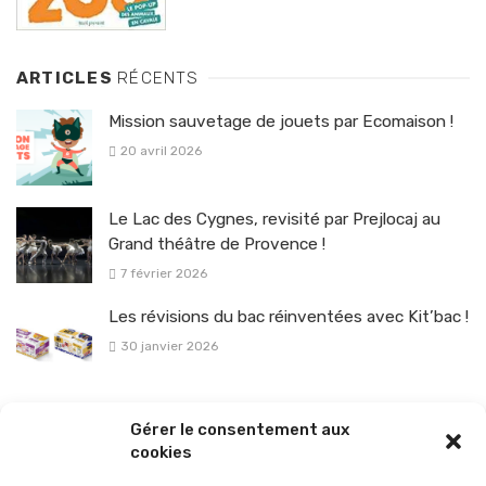
ARTICLES
RÉCENTS
Mission sauvetage de jouets par Ecomaison !
20 avril 2026
Le Lac des Cygnes, revisité par Prejlocaj au
Grand théâtre de Provence !
7 février 2026
Les révisions du bac réinventées avec Kit’bac !
30 janvier 2026
La sélection vélo de l’hiver pour rouler en toute sécurité !
Gérer le consentement aux
26 janvier 2026
cookies