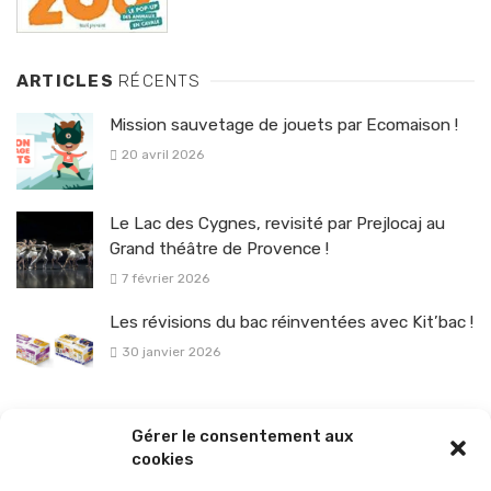
ARTICLES
RÉCENTS
Mission sauvetage de jouets par Ecomaison !
20 avril 2026
Le Lac des Cygnes, revisité par Prejlocaj au
Grand théâtre de Provence !
7 février 2026
Les révisions du bac réinventées avec Kit’bac !
30 janvier 2026
La sélection vélo de l’hiver pour rouler en toute sécurité !
Gérer le consentement aux
26 janvier 2026
cookies