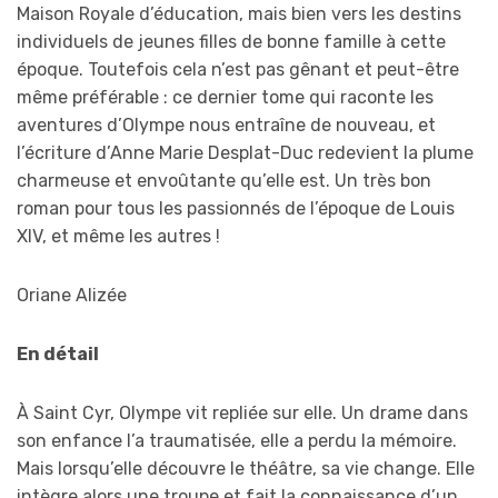
Maison Royale d’éducation, mais bien vers les destins
individuels de jeunes filles de bonne famille à cette
époque. Toutefois cela n’est pas gênant et peut-être
même préférable : ce dernier tome qui raconte les
aventures d’Olympe nous entraîne de nouveau, et
l’écriture d’Anne Marie Desplat-Duc redevient la plume
charmeuse et envoûtante qu’elle est. Un très bon
roman pour tous les passionnés de l’époque de Louis
XIV, et même les autres !
Oriane Alizée
En détail
À Saint Cyr, Olympe vit repliée sur elle. Un drame dans
son enfance l’a traumatisée, elle a perdu la mémoire.
Mais lorsqu’elle découvre le théâtre, sa vie change. Elle
intègre alors une troupe et fait la connaissance d’un