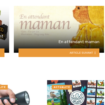
nt
En attendant maman
ARTICLE SUIVANT
LITÉ
ACTUALITÉ