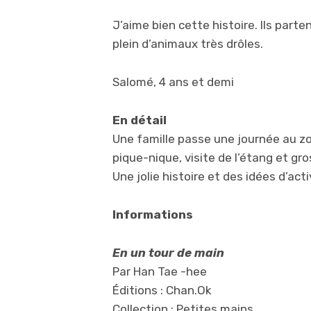
J’aime bien cette histoire. Ils parte
plein d’animaux très drôles.
Salomé, 4 ans et demi
En détail
Une famille passe une journée au z
pique-nique, visite de l’étang et gr
Une jolie histoire et des idées d’acti
Informations
En un tour de main
Par Han Tae -hee
Éditions : Chan.Ok
Collection : Petites mains