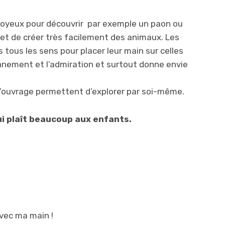
s joyeux pour découvrir par exemple un paon ou
met de créer très facilement des animaux. Les
tous les sens pour placer leur main sur celles
étonnement et l’admiration et surtout donne envie
n d’ouvrage permettent d’explorer par soi-même.
ui plaît beaucoup aux enfants.
avec ma main !