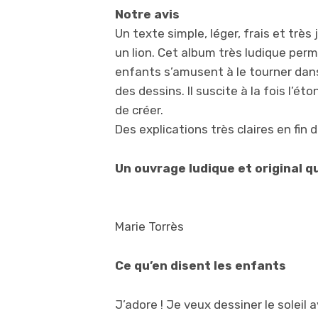
Notre avis
Un texte simple, léger, frais et trè
un lion. Cet album très ludique per
enfants s’amusent à le tourner dans 
des dessins. Il suscite à la fois l’
de créer.
Des explications très claires en fi
Un ouvrage ludique et original q
Marie Torrès
Ce qu’en disent les enfants
J’adore ! Je veux dessiner le soleil 