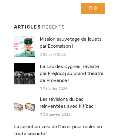
0
ARTICLES
RÉCENTS
Mission sauvetage de jouets
par Ecomaison !
20 avril 2026
Le Lac des Cygnes, revisité
par Prejlocaj au Grand théâtre
de Provence !
7 février 2026
Les révisions du bac
réinventées avec Kit’bac !
30 janvier 2026
La sélection vélo de l’hiver pour rouler en
toute sécurité !