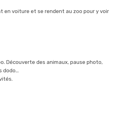
nt en voiture et se rendent au zoo pour y voir
oo. Découverte des animaux, pause photo,
os dodo…
vités.