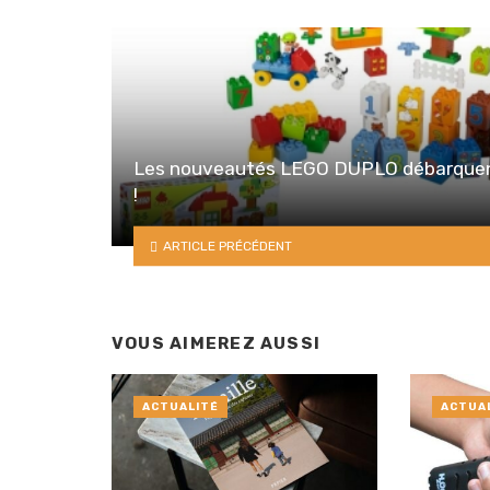
Les nouveautés LEGO DUPLO débarque
!
ARTICLE PRÉCÉDENT
VOUS AIMEREZ AUSSI
ACTUALITÉ
ACTUA