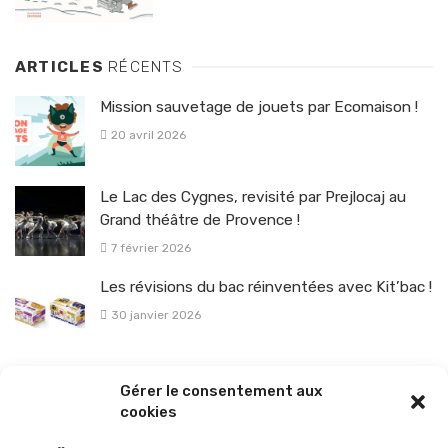
ARTICLES
RÉCENTS
Mission sauvetage de jouets par Ecomaison !
20 avril 2026
Le Lac des Cygnes, revisité par Prejlocaj au
Grand théâtre de Provence !
7 février 2026
Les révisions du bac réinventées avec Kit’bac !
30 janvier 2026
La sélection vélo de l’hiver pour rouler en toute sécurité !
Gérer le consentement aux
26 janvier 2026
cookies