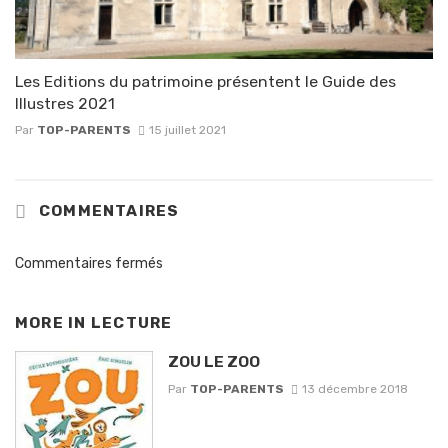
Les Editions du patrimoine présentent le Guide des
Illustres 2021
Par
TOP-PARENTS
15 juillet 2021
COMMENTAIRES
Commentaires fermés
MORE IN
LECTURE
ZOU LE ZOO
Par
TOP-PARENTS
13 décembre 2018