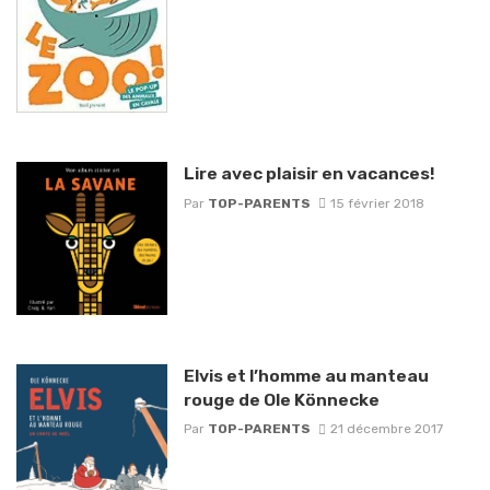
Lire avec plaisir en vacances!
Par
TOP-PARENTS
15 février 2018
Elvis et l’homme au manteau
rouge de Ole Könnecke
Par
TOP-PARENTS
21 décembre 2017