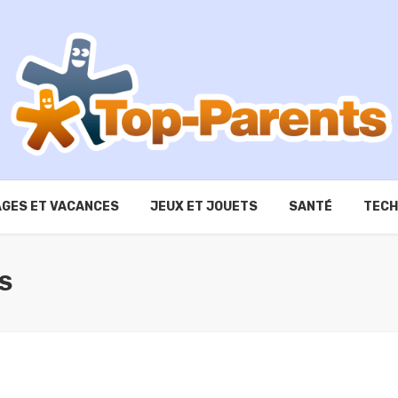
GES ET VACANCES
JEUX ET JOUETS
SANTÉ
TECH
OS