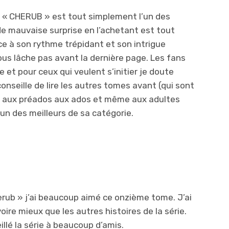
« CHERUB » est tout simplement l’un des
 de mauvaise surprise en l’achetant est tout
e à son rythme trépidant et son intrigue
vous lâche pas avant la dernière page. Les fans
e et pour ceux qui veulent s’initier je doute
conseille de lire les autres tomes avant (qui sont
ira aux préados aux ados et même aux adultes
 l’un des meilleurs de sa catégorie.
erub » j’ai beaucoup aimé ce onzième tome. J’ai
voire mieux que les autres histoires de la série.
eillé la série à beaucoup d’amis.