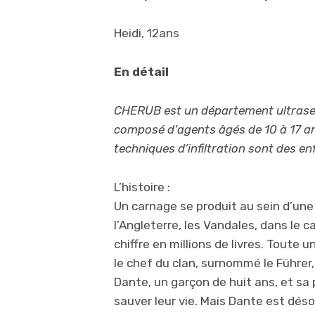
Heidi, 12ans
En détail
CHERUB est un département ultrasec
composé d’agents âgés de 10 à 17 an
techniques d’infiltration sont des e
L’histoire :
Un carnage se produit au sein d’u
l’Angleterre, les Vandales, dans le c
chiffre en millions de livres. Toute 
le chef du clan, surnommé le Führer
Dante, un garçon de huit ans, et sa 
sauver leur vie. Mais Dante est déso