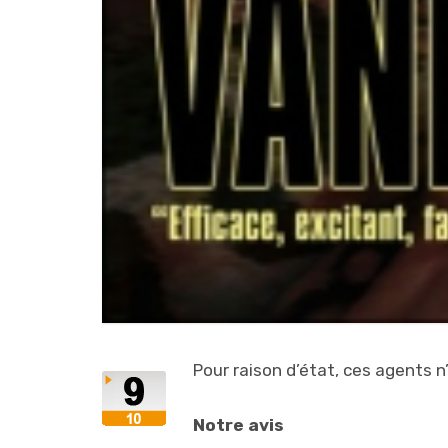
Pour raison d’état, ces agents n
Notre avis