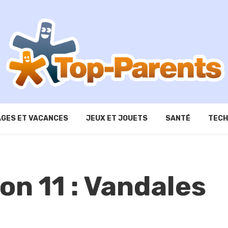
GES ET VACANCES
JEUX ET JOUETS
SANTÉ
TECH
on 11 : Vandales