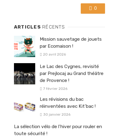
0
ARTICLES
RÉCENTS
Mission sauvetage de jouets
par Ecomaison !
20 avril 2026
Le Lac des Cygnes, revisité
par Prejlocaj au Grand théâtre
de Provence !
7 février 2026
Les révisions du bac
réinventées avec Kit’bac !
30 janvier 2026
La sélection vélo de l’hiver pour rouler en
toute sécurité !