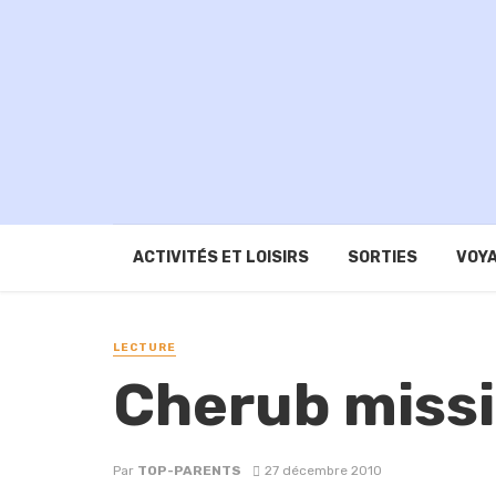
ACTIVITÉS ET LOISIRS
SORTIES
VOYA
LECTURE
Cherub missi
Par
TOP-PARENTS
27 décembre 2010