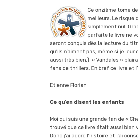
Ce onzième tome de 
meilleurs. Le risque
simplement nul. Grâc
parfaite le livre ne 
seront conquis dès la lecture du titr
qu’ils n’aiment pas, même si je leur 
aussi très bien.). « Vandales » pla
fans de thrillers. En bref ce livre et
Etienne Florian
Ce qu’en disent les enfants
Moi qui suis une grande fan de « Ch
trouvé que ce livre était aussi bien 
Donc j’ai adoré l’histoire et j’ai cons