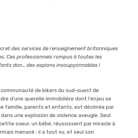
ret des services de renseignement britanniques
s. Ces professionnels rompus à toutes les
nfants don… des espions insoupçonnables !
ne communauté de bikers du sud-ouest de
adre d’une querelle immobilière dont l’enjeu se
une famille, parents et enfants, est décimée par
, dans une explosion de violence aveugle. Seul
petite soeur, un bébé, réussissent par miracle à
rmais menacé : il a tout vu, et seul son