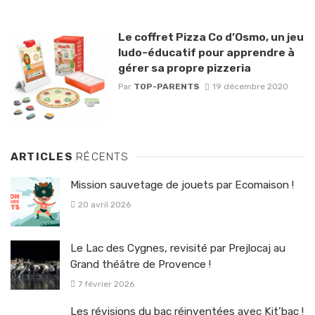
Le coffret Pizza Co d’Osmo, un jeu
ludo-éducatif pour apprendre à
gérer sa propre pizzeria
Par
TOP-PARENTS
19 décembre 2020
ARTICLES
RÉCENTS
Mission sauvetage de jouets par Ecomaison !
20 avril 2026
Le Lac des Cygnes, revisité par Prejlocaj au
Grand théâtre de Provence !
7 février 2026
Les révisions du bac réinventées avec Kit’bac !