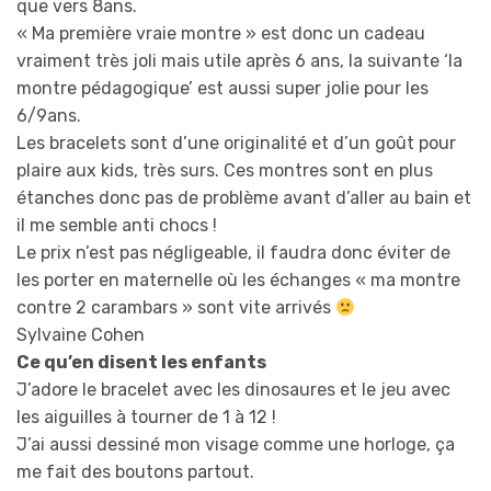
que vers 8ans.
« Ma première vraie montre » est donc un cadeau
vraiment très joli mais utile après 6 ans, la suivante ‘la
montre pédagogique’ est aussi super jolie pour les
6/9ans.
Les bracelets sont d’une originalité et d’un goût pour
plaire aux kids, très surs. Ces montres sont en plus
étanches donc pas de problème avant d’aller au bain et
il me semble anti chocs !
Le prix n’est pas négligeable, il faudra donc éviter de
les porter en maternelle où les échanges « ma montre
contre 2 carambars » sont vite arrivés
Sylvaine Cohen
Ce qu’en disent les enfants
J’adore le bracelet avec les dinosaures et le jeu avec
les aiguilles à tourner de 1 à 12 !
J’ai aussi dessiné mon visage comme une horloge, ça
me fait des boutons partout.