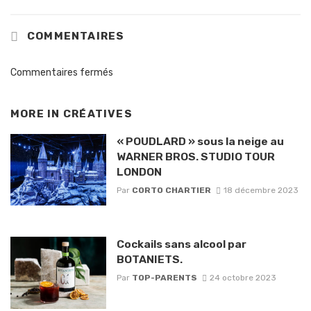
COMMENTAIRES
Commentaires fermés
MORE IN
CRÉATIVES
« POUDLARD » sous la neige au
WARNER BROS. STUDIO TOUR
LONDON
Par
CORTO CHARTIER
18 décembre 2023
Cockails sans alcool par
BOTANIETS.
Par
TOP-PARENTS
24 octobre 2023