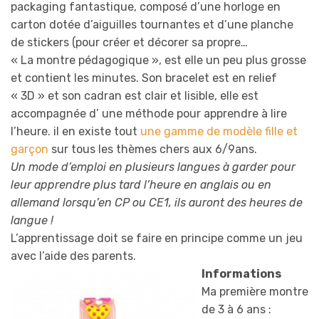
packaging fantastique, composé d’une horloge en
carton dotée d’aiguilles tournantes et d’une planche
de stickers (pour créer et décorer sa propre…
« La montre pédagogique », est elle un peu plus grosse
et contient les minutes. Son bracelet est en relief
« 3D » et son cadran est clair et lisible, elle est
accompagnée d’ une méthode pour apprendre à lire
l’heure. il en existe tout
une gamme de modèle fille et
garçon
sur tous les thèmes chers aux 6/9ans.
Un mode d’emploi en plusieurs langues à garder pour
leur apprendre plus tard l’heure en anglais ou en
allemand lorsqu’en CP ou CE1, ils auront des heures de
langue !
L’apprentissage doit se faire en principe comme un jeu
avec l’aide des parents.
Informations
Ma première montre
de 3 à 6 ans :