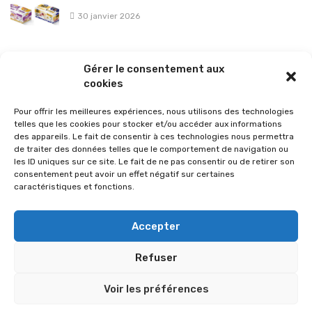
30 janvier 2026
La sélection vélo de l’hiver pour rouler en toute sécurité !
Gérer le consentement aux
26 janvier 2026
cookies
Pour offrir les meilleures expériences, nous utilisons des technologies
telles que les cookies pour stocker et/ou accéder aux informations
des appareils. Le fait de consentir à ces technologies nous permettra
de traiter des données telles que le comportement de navigation ou
les ID uniques sur ce site. Le fait de ne pas consentir ou de retirer son
consentement peut avoir un effet négatif sur certaines
caractéristiques et fonctions.
Accepter
Refuser
© 2026 Im-presse. Tous droits réservés.
Voir les préférences
MENTIONS LÉGALES