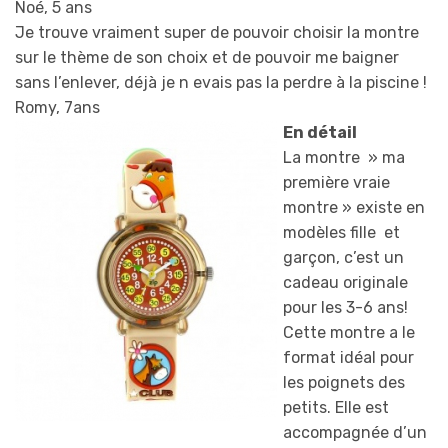
Noé, 5 ans
Je trouve vraiment super de pouvoir choisir la montre
sur le thème de son choix et de pouvoir me baigner
sans l’enlever, déjà je n evais pas la perdre à la piscine !
Romy, 7ans
En détail
La montre » ma
première vraie
montre » existe en
modèles fille et
garçon, c’est un
cadeau originale
pour les 3-6 ans!
Cette montre a le
format idéal pour
les poignets des
petits. Elle est
accompagnée d’un