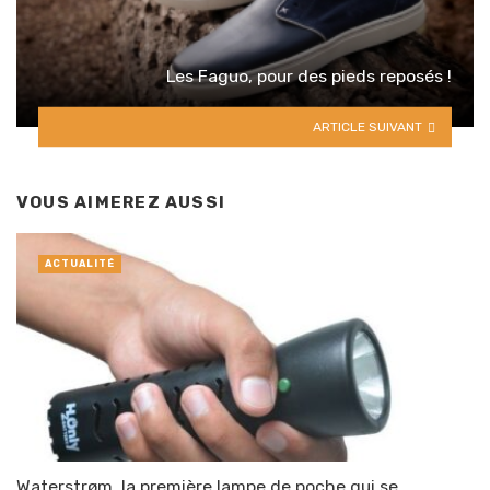
Les Faguo, pour des pieds reposés !
ARTICLE SUIVANT
VOUS AIMEREZ AUSSI
ACTUALITÉ
Waterstrøm, la première lampe de poche qui se