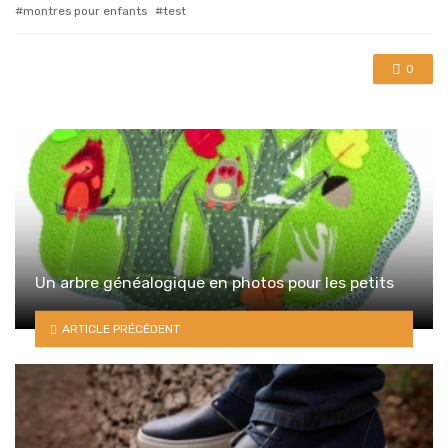
with
montres pour enfants
test
0
Un arbre généalogique en photos pour les petits
ARTICLE PRÉCÉDENT