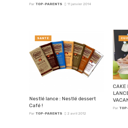
Par
TOP-PARENTS
11 janvier 2014
SANTÉ
CUI
CAKE 
LANCE
Nestlé lance : Nestlé dessert
VACAN
Café !
Par
TOP
Par
TOP-PARENTS
2 avril 2012