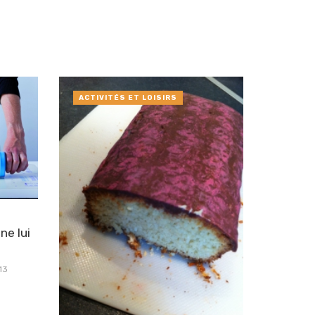
ACTIVITÉS ET LOISIRS
ne lui
13