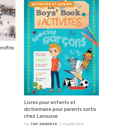
ACTIVITÉS ET LOISIRS
profite
Livres pour enfants et
dictionnaire pour parents sortis
chez Larousse
Par
TOP-PARENTS
17 juillet 2014