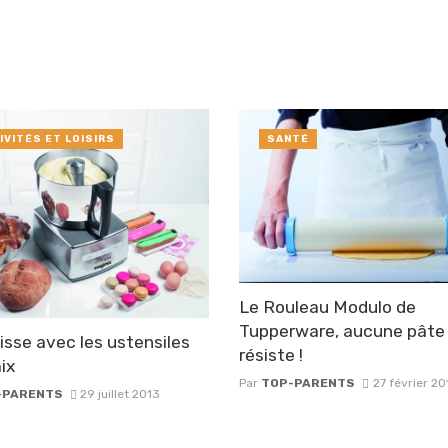
IVITÉS ET LOISIRS
SANTÉ
Le Rouleau Modulo de
Tupperware, aucune pâte 
isse avec les ustensiles
résiste !
ix
Par
TOP-PARENTS
27 février 20
-PARENTS
29 juillet 2013