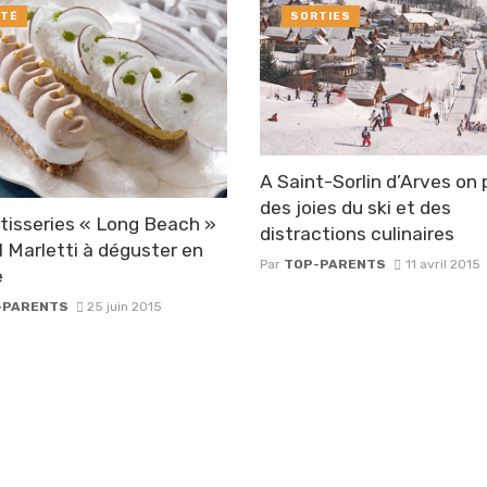
TÉ
SORTIES
A Saint-Sorlin d’Arves on 
des joies du ski et des
tisseries « Long Beach »
distractions culinaires
l Marletti à déguster en
Par
TOP-PARENTS
11 avril 2015
e
-PARENTS
25 juin 2015