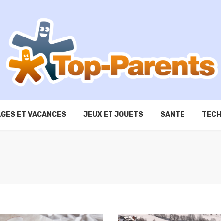
GES ET VACANCES
JEUX ET JOUETS
SANTÉ
TECH