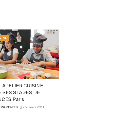
SINE
L’ATELIER CUISINE
 SES STAGES DE
CES Paris
-PARENTS
25 mars 2011