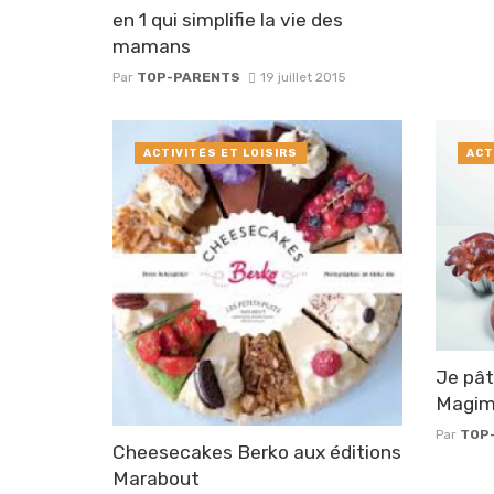
en 1 qui simplifie la vie des
mamans
Par
TOP-PARENTS
19 juillet 2015
ACTIVITÉS ET LOISIRS
ACT
Je pât
Magim
Par
TOP
Cheesecakes Berko aux éditions
Marabout