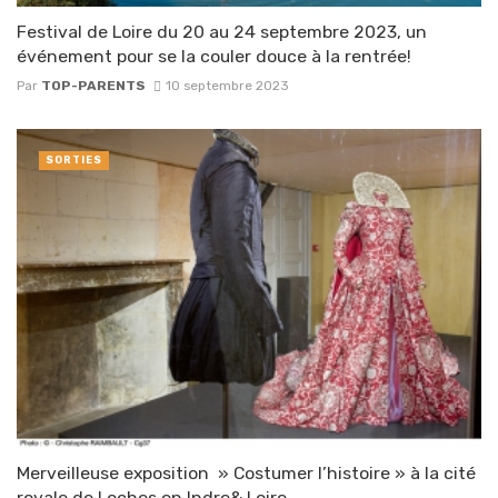
Festival de Loire du 20 au 24 septembre 2023, un
événement pour se la couler douce à la rentrée!
Par
TOP-PARENTS
10 septembre 2023
SORTIES
Merveilleuse exposition » Costumer l’histoire » à la cité
royale de Loches en Indre& Loire