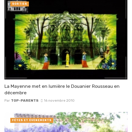
SORTIES
La Mayenne met en lumière le Douanier Rousseau en
décembre
Par
TOP-PARENTS
16 novembre 2010
FÊTES ET ÉVÈNEMENTS