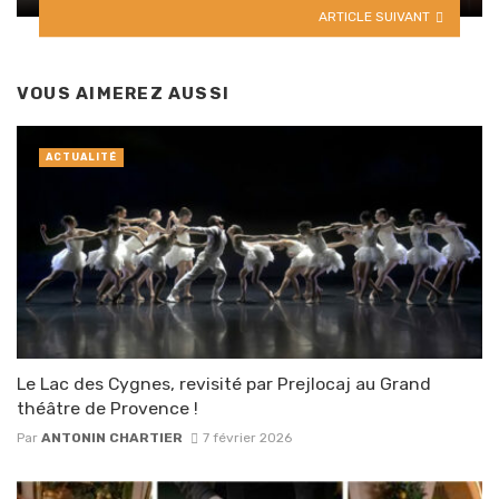
ARTICLE SUIVANT
VOUS AIMEREZ AUSSI
ACTUALITÉ
Le Lac des Cygnes, revisité par Prejlocaj au Grand
théâtre de Provence !
Par
ANTONIN CHARTIER
7 février 2026