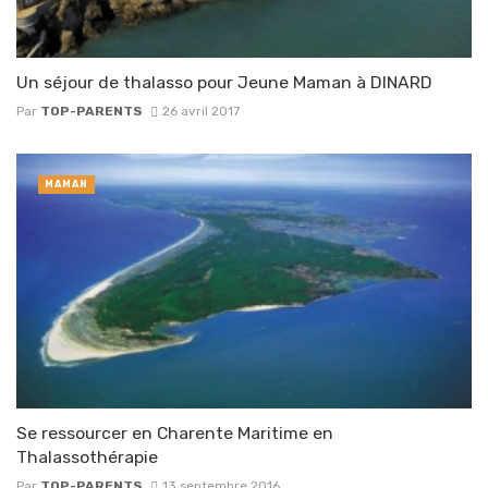
Un séjour de thalasso pour Jeune Maman à DINARD
Par
TOP-PARENTS
26 avril 2017
MAMAN
Se ressourcer en Charente Maritime en
Thalassothérapie
Par
TOP-PARENTS
13 septembre 2016