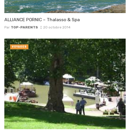
ALLIANCE PORNIC – Thalasso & Spa
Par
TOP-PARENTS
20 octobre 2014
VOYAGES