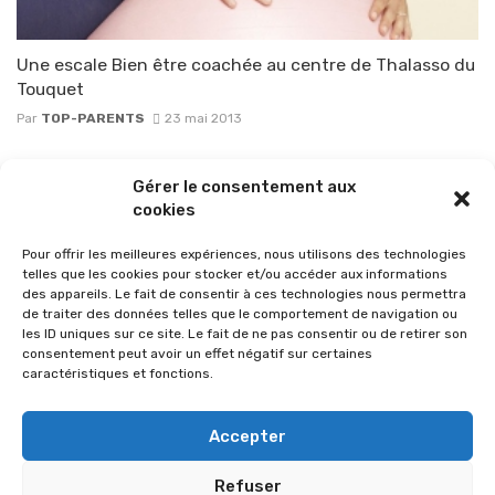
Une escale Bien être coachée au centre de Thalasso du
Touquet
Par
TOP-PARENTS
23 mai 2013
Posts
Gérer le consentement aux
1
2
3
navigation
cookies
Pour offrir les meilleures expériences, nous utilisons des technologies
telles que les cookies pour stocker et/ou accéder aux informations
des appareils. Le fait de consentir à ces technologies nous permettra
de traiter des données telles que le comportement de navigation ou
les ID uniques sur ce site. Le fait de ne pas consentir ou de retirer son
consentement peut avoir un effet négatif sur certaines
caractéristiques et fonctions.
Accepter
Refuser