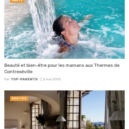
SANTÉ
Beauté et bien-être pour les mamans aux Thermes de
Contrexéville
Par
TOP-PARENTS
2 mai 2015
SORTIES