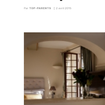
Par
TOP-PARENTS
2 avril 2015