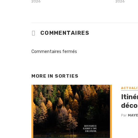
2026
2026
COMMENTAIRES
Commentaires fermés
MORE IN
SORTIES
ACTUALI
Itiné
déco
Par
MAYE