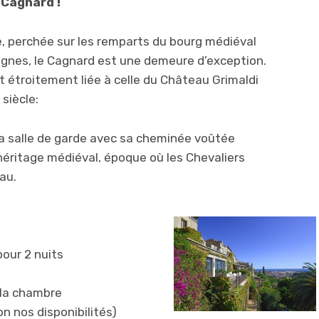
Cagnard !
Ie, perchée sur les remparts du bourg médiéval
gnes, le Cagnard est une demeure d’exception.
t étroitement liée à celle du Château Grimaldi
siècle:
 la salle de garde avec sa cheminée voûtée
héritage médiéval, époque où les Chevaliers
au.
our 2 nuits
 la chambre
on nos disponibilités)