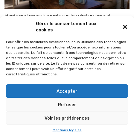
Week- end exceptionnel sous le soleil provençal
Gérer le consentement aux
Par
TOP-PARENTS
2 avril 2015
cookies
Pour offrir les meilleures expériences, nous utilisons des technologies
telles que les cookies pour stocker et/ou accéder aux informations
des appareils. Le fait de consentir à ces technologies nous permettra
de traiter des données telles que le comportement de navigation ou
les ID uniques sur ce site. Le fait de ne pas consentir ou de retirer son
consentement peut avoir un effet négatif sur certaines
caractéristiques et fonctions.
Accepter
Refuser
© 2026 Im-presse. Tous droits réservés.
Voir les préférences
MENTIONS LÉGALES
Mentions légales