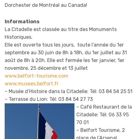
Dorchester de Montréal au Canada!
Informations
La Citadelle est classée au titre des Monuments
Historiques.
Elle est ouverte tous les jours, toute l’année du 1er
septembre au 30 juin de 8h à 18h, du 1er juillet au 31
août de 8h à 20h. Elle est fermée les 1er janvier, 1er
novembre, 25 décembre et 13 juillet
www.belfort-tourisme.com
www.musees.belfort.fr
– Musée d’Histoire dans la Citadelle: Tél: 03 84 54 25 51
– Terrasse du Lion: Tél: 03 84 54 27 7
3
– Café Restaurant de la
Citadelle: Tél: 06 33 95
70 01
– Belfort Tourisme, 2
place de l’Arsenal,