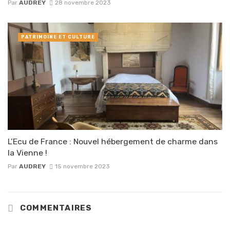
Par
AUDREY
28 novembre 2023
PATRIMOINE ET CULTURE
L’Ecu de France : Nouvel hébergement de charme dans
la Vienne !
Par
AUDREY
15 novembre 2023
COMMENTAIRES