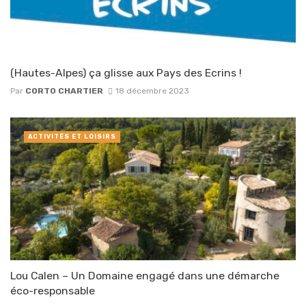
(Hautes-Alpes) ça glisse aux Pays des Ecrins !
Par
CORTO CHARTIER
18 décembre 2023
ACTIVITÉS ET LOISIRS
Lou Calen – Un Domaine engagé dans une démarche
éco-responsable