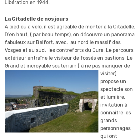
Libération en 1944.
La Citadelle de nos jours
A pied ou à vélo, il est agréable de monter à la Citadelle.
D’en haut, ( par beau temps), on découvre un panorama
fabuleux sur Belfort, avec, au nord le massif des
Vosges et au sud, les contreforts du Jura. Le parcours
extérieur entraîne le visiteur de fossés en bastions. Le
Grand et incroyable souterrain
( à ne pas manquer de
visiter)
propose un
spectacle son
et lumière,
invitation à
connaître les
grands
personnages
qui ont