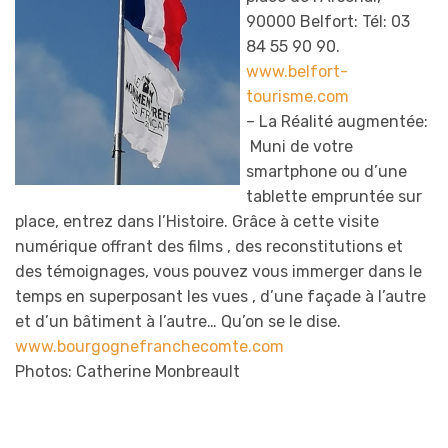
90000 Belfort: Tél: 03
84 55 90 90.
www.belfort-
tourisme.com
– La Réalité augmentée:
Muni de votre
smartphone ou d’une
tablette empruntée sur
place, entrez dans l’Histoire. Grâce à cette visite
numérique offrant des films , des reconstitutions et
des témoignages, vous pouvez vous immerger dans le
temps en superposant les vues , d’une façade à l’autre
et d’un bâtiment à l’autre… Qu’on se le dise.
www.bourgognefranchecomte.com
Photos: Catherine Monbreault