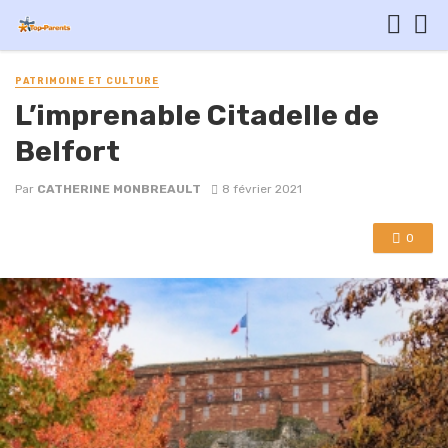
PATRIMOINE ET CULTURE
L’imprenable Citadelle de
Belfort
Par
CATHERINE MONBREAULT
8 février 2021
0