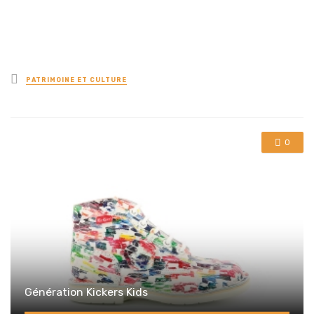
Posted
PATRIMOINE ET CULTURE
in
0
Génération Kickers Kids