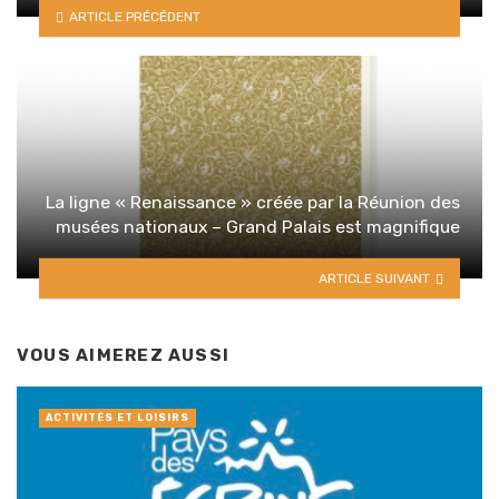
ARTICLE PRÉCÉDENT
La ligne « Renaissance » créée par la Réunion des
musées nationaux – Grand Palais est magnifique
ARTICLE SUIVANT
VOUS AIMEREZ AUSSI
ACTIVITÉS ET LOISIRS