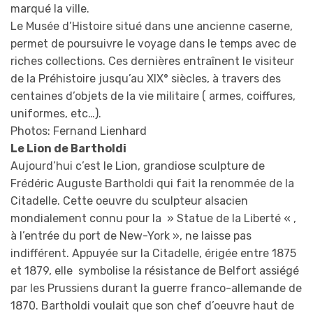
marqué la ville.
Le Musée d’Histoire situé dans une ancienne caserne,
permet de poursuivre le voyage dans le temps avec de
riches collections. Ces dernières entraînent le visiteur
de la Préhistoire jusqu’au XIX° siècles, à travers des
centaines d’objets de la vie militaire ( armes, coiffures,
uniformes, etc…).
Photos: Fernand Lienhard
Le Lion de Bartholdi
Aujourd’hui c’est le Lion, grandiose sculpture de
Frédéric Auguste Bartholdi qui fait la renommée de la
Citadelle. Cette oeuvre du sculpteur alsacien
mondialement connu pour la » Statue de la Liberté « ,
à l’entrée du port de New-York », ne laisse pas
indifférent. Appuyée sur la Citadelle, érigée entre 1875
et 1879, elle symbolise la résistance de Belfort assiégé
par les Prussiens durant la guerre franco-allemande de
1870. Bartholdi voulait que son chef d’oeuvre haut de