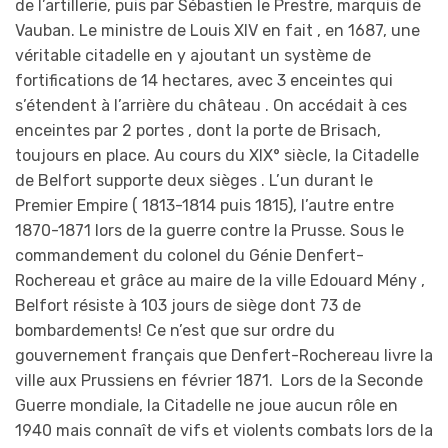
de l’artillerie, puis par Sébastien le Prestre, marquis de
Vauban. Le ministre de Louis XIV en fait , en 1687, une
véritable citadelle en y ajoutant un système de
fortifications de 14 hectares, avec 3 enceintes qui
s’étendent à l’arrière du château . On accédait à ces
enceintes par 2 portes , dont la porte de Brisach,
toujours en place. Au cours du XIX° siècle, la Citadelle
de Belfort supporte deux sièges . L’un durant le
Premier Empire ( 1813-1814 puis 1815), l’autre entre
1870-1871 lors de la guerre contre la Prusse. Sous le
commandement du colonel du Génie Denfert-
Rochereau et grâce au maire de la ville Edouard Mény ,
Belfort résiste à 103 jours de siège dont 73 de
bombardements! Ce n’est que sur ordre du
gouvernement français que Denfert-Rochereau livre la
ville aux Prussiens en février 1871. Lors de la Seconde
Guerre mondiale, la Citadelle ne joue aucun rôle en
1940 mais connaît de vifs et violents combats lors de la