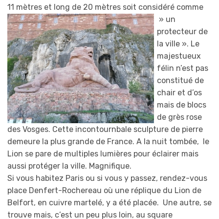
11 mètres et long de 20
mètres soit considéré comme
» un
protecteur de
la ville ». Le
majestueux
félin n’est pas
constitué de
chair et d’os
mais de blocs
de grès rose
des Vosges. Cette incontournbale sculpture de pierre
demeure la plus grande de France. A la nuit tombée, le
Lion se pare de multiples lumières pour éclairer mais
aussi protéger la ville. Magnifique.
Si vous habitez Paris ou si vous y passez, rendez-vous
place Denfert-Rochereau où une réplique du Lion de
Belfort, en cuivre martelé, y a été placée. Une autre, se
trouve mais, c’est un peu plus loin, au square