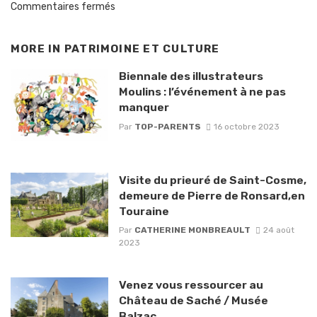
Commentaires fermés
MORE IN
PATRIMOINE ET CULTURE
Biennale des illustrateurs
Moulins : l’événement à ne pas
manquer
Par
TOP-PARENTS
16 octobre 2023
Visite du prieuré de Saint-Cosme,
demeure de Pierre de Ronsard,en
Touraine
Par
CATHERINE MONBREAULT
24 août
2023
Venez vous ressourcer au
Château de Saché / Musée
Balzac