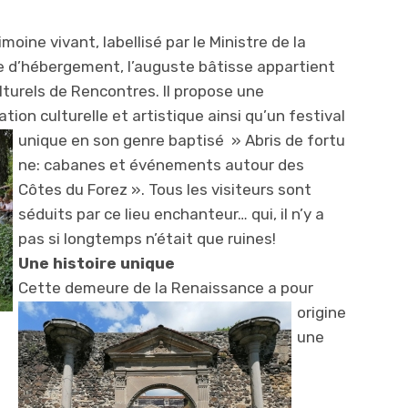
oine vivant, labellisé par le Ministre de la
re d’hébergement, l’auguste bâtisse appartient
turels de Rencontres. Il propose une
ion culturelle et artistique ainsi qu’un festival
unique en son genre baptisé » Abris de fortu
ne: cabanes et événements autour des
Côtes du Forez ». Tous les visiteurs sont
séduits par ce lieu enchanteur… qui, il n’y a
pas si longtemps n’était que ruines!
Une histoire unique
Cette demeure de la Renaissance a pour
origin
e
une