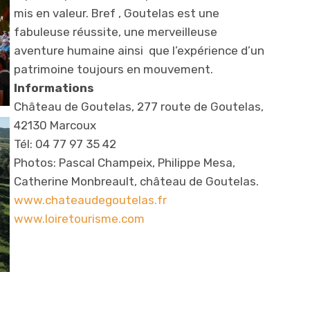
mis en valeur. Bref , Goutelas est une
fabuleuse réussite, une merveilleuse
aventure humaine ainsi que l’expérience d’un
patrimoine toujours en mouvement.
Informations
Château de Goutelas, 277 route de Go
utelas,
42130 Marcoux
Tél: 04 77 97 35 42
Photos: Pascal Champeix, Philippe Mesa,
Catherine Monbreault, château de Goutelas.
www.chateaudegoutelas.fr
www.loiretourisme.com