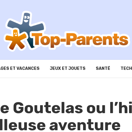
GES ET VACANCES
JEUX ET JOUETS
SANTÉ
TECH
 Goutelas ou l’h
lleuse aventure