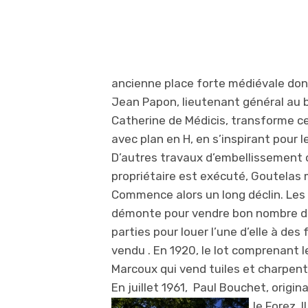
ancienne place forte médiévale dont 
Jean Papon, lieutenant général au b
Catherine de Médicis, transforme c
avec plan en H, en s’inspirant pour l
D’autres travaux d’embellissement ont 
propriétaire est exécuté, Goutelas m
Commence alors un long déclin. Les 
démonte pour vendre bon nombre de
parties pour louer l’une d’elle à des
vendu . En 1920, le lot comprenant l
Marcoux qui vend tuiles et charpent
En juillet 1961, Paul Bouchet, origi
le Forez. 