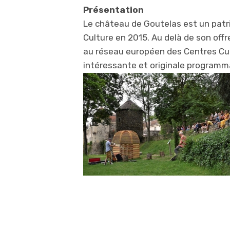
Présentation
Le château de Goutelas est un patrim
Culture en 2015. Au delà de son off
au réseau européen des Centres Cul
intéressante et originale programmat