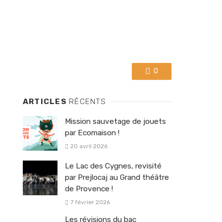
0
ARTICLES
RÉCENTS
Mission sauvetage de jouets
par Ecomaison !
20 avril 2026
Le Lac des Cygnes, revisité
par Prejlocaj au Grand théâtre
de Provence !
7 février 2026
Les révisions du bac