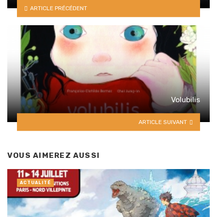
ARTICLE PRÉCÉDENT
Volubilis
ARTICLE SUIVANT
VOUS AIMEREZ AUSSI
ACTUALITÉ