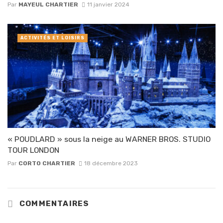
Par
MAYEUL CHARTIER
11 janvier 2024
ACTIVITÉS ET LOISIRS
« POUDLARD » sous la neige au WARNER BROS. STUDIO
TOUR LONDON
Par
CORTO CHARTIER
18 décembre 2023
COMMENTAIRES