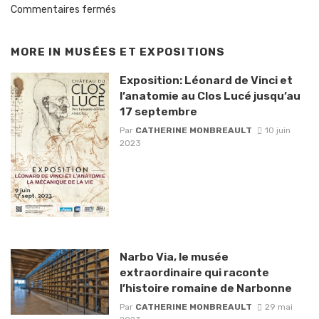
Commentaires fermés
MORE IN
MUSÉES ET EXPOSITIONS
Exposition: Léonard de Vinci et
l’anatomie au Clos Lucé jusqu’au
17 septembre
Par
CATHERINE MONBREAULT
10 juin
2023
Narbo Via, le musée
extraordinaire qui raconte
l’histoire romaine de Narbonne
Par
CATHERINE MONBREAULT
29 mai