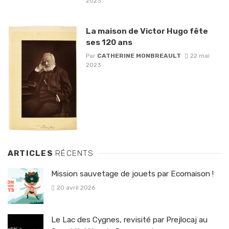
2023
La maison de Victor Hugo fête
ses 120 ans
Par
CATHERINE MONBREAULT
22 mai
2023
ARTICLES
RÉCENTS
Mission sauvetage de jouets par Ecomaison !
20 avril 2026
Le Lac des Cygnes, revisité par Prejlocaj au