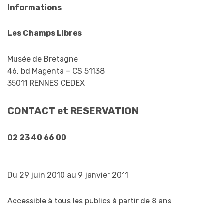
Informations
L
es Champs Libres
Musée de Bretagne
46, bd Magenta – CS 51138
35011 RENNES CEDEX
CONTACT et RESERVATION
02 23 40 66 00
Du 29 juin 2010 au 9 janvier 2011
Accessible à tous les publics à partir de 8 ans