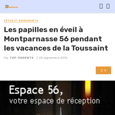
FÊTES ET ÉVÈNEMENTS
Les papilles en éveil à
Montparnasse 56 pendant
les vacances de la Toussaint
Par
TOP-PARENTS
20 septembre 2010
0