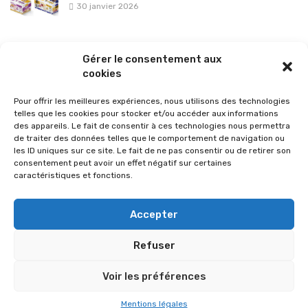
30 janvier 2026
La sélection vélo de l’hiver pour rouler en toute sécurité !
Gérer le consentement aux
26 janvier 2026
cookies
Pour offrir les meilleures expériences, nous utilisons des technologies
telles que les cookies pour stocker et/ou accéder aux informations
des appareils. Le fait de consentir à ces technologies nous permettra
de traiter des données telles que le comportement de navigation ou
les ID uniques sur ce site. Le fait de ne pas consentir ou de retirer son
consentement peut avoir un effet négatif sur certaines
caractéristiques et fonctions.
Accepter
Refuser
© 2026 Im-presse. Tous droits réservés.
Voir les préférences
MENTIONS LÉGALES
Mentions légales