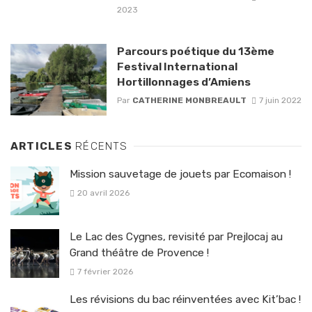
2023
Parcours poétique du 13ème
Festival International
Hortillonnages d’Amiens
Par
CATHERINE MONBREAULT
7 juin 2022
ARTICLES
RÉCENTS
Mission sauvetage de jouets par Ecomaison !
20 avril 2026
Le Lac des Cygnes, revisité par Prejlocaj au
Grand théâtre de Provence !
7 février 2026
Les révisions du bac réinventées avec Kit’bac !