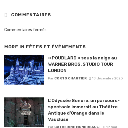
COMMENTAIRES
Commentaires fermés
MORE IN
FÊTES ET ÉVÈNEMENTS
« POUDLARD » sous la neige au
WARNER BROS. STUDIO TOUR
LONDON
Par
CORTO CHARTIER
18 décembre 2023
L’Odyssée Sonore, un parcours-
spectacle immersif au Théâtre
Antique d’Orange dans le
Vaucluse
Par
CATHERINE MONBREAULT
19 mai