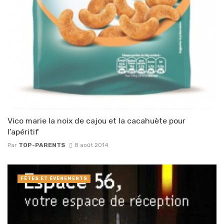
Vico marie la noix de cajou et la cacahuète pour
l’apéritif
Par
TOP-PARENTS
8 août 2014
FÊTES ET ÉVÈNEMENTS