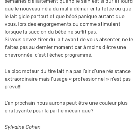
semaines d’allaitement quand le sein est si dur et lourd
que le nouveau né a du mal à démarrer la tétée ou que
le lait gicle partout et que bébé panique autant que
vous, lors des engorgements ou comme stimulant
lorsque la succion du bébé ne suffit pas.
Si vous devez tirer du lait avant de vous absenter, ne le
faites pas au dernier moment car à moins d’être une
chevronnée, c’est l’échec programmé.
Le bloc moteur du tire lait n’a pas l’air d’une résistance
extraordinaire mais l’usage « professionnel » n’est pas
prévu!!!
L’an prochain nous aurons peut être une couleur plus
chatoyante pour la partie mécanique?
Sylvaine Cohen