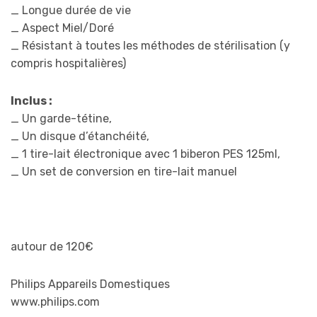
_ Longue durée de vie
_ Aspect Miel/Doré
_ Résistant à toutes les méthodes de stérilisation (y
compris hospitalières)
Inclus :
_ Un garde-tétine,
_ Un disque d’étanchéité,
_ 1 tire-lait électronique avec 1 biberon PES 125ml,
_ Un set de conversion en tire-lait manuel
autour de 120€
Philips Appareils Domestiques
www.philips.com