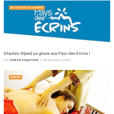
ACTIVITÉS ET LOISIRS
(Hautes-Alpes) ça glisse aux Pays des Ecrins !
Par
CORTO CHARTIER
18 décembre 2023
MAMAN