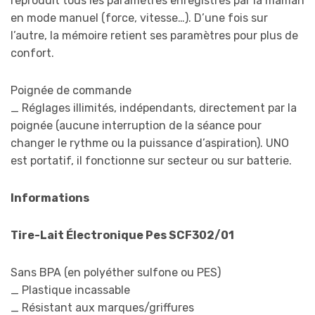
reproduit tous les paramètres enregistrés par la maman
en mode manuel (force, vitesse…). D’une fois sur
l’autre, la mémoire retient ses paramètres pour plus de
confort.
Poignée de commande
_ Réglages illimités, indépendants, directement par la
poignée (aucune interruption de la séance pour
changer le rythme ou la puissance d’aspiration). UNO
est portatif, il fonctionne sur secteur ou sur batterie.
Informations
Tire-Lait Électronique Pes SCF302/01
Sans BPA (en polyéther sulfone ou PES)
_ Plastique incassable
_ Résistant aux marques/griffures