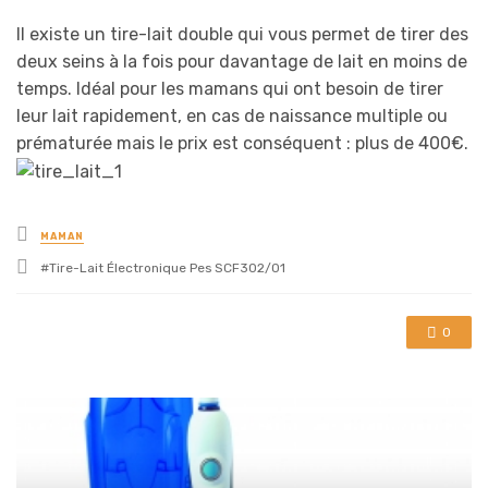
Il existe un tire-lait double qui vous permet de tirer des
deux seins à la fois pour davantage de lait en moins de
temps. Idéal pour les mamans qui ont besoin de tirer
leur lait rapidement, en cas de naissance multiple ou
prématurée mais le prix est conséquent : plus de 400€.
Posted
MAMAN
in
Tagged
Tire-Lait Électronique Pes SCF302/01
with
0