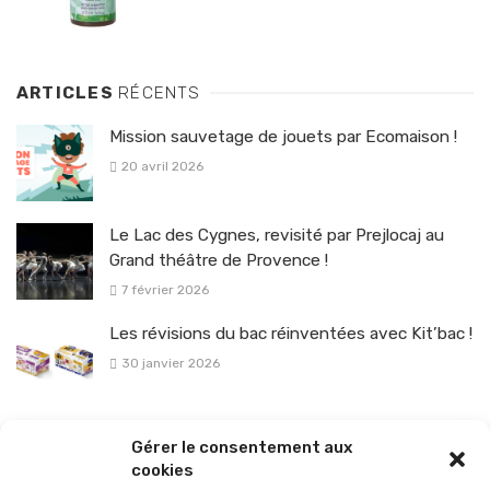
ARTICLES
RÉCENTS
Mission sauvetage de jouets par Ecomaison !
20 avril 2026
Le Lac des Cygnes, revisité par Prejlocaj au
Grand théâtre de Provence !
7 février 2026
Les révisions du bac réinventées avec Kit’bac !
30 janvier 2026
La sélection vélo de l’hiver pour rouler en toute sécurité !
Gérer le consentement aux
26 janvier 2026
cookies