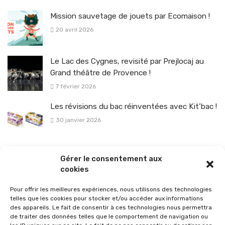
Mission sauvetage de jouets par Ecomaison !
20 avril 2026
Le Lac des Cygnes, revisité par Prejlocaj au
Grand théâtre de Provence !
7 février 2026
Les révisions du bac réinventées avec Kit’bac !
30 janvier 2026
La sélection vélo de l’hiver pour rouler en toute sécurité !
Gérer le consentement aux
26 janvier 2026
cookies
Pour offrir les meilleures expériences, nous utilisons des technologies
telles que les cookies pour stocker et/ou accéder aux informations
des appareils. Le fait de consentir à ces technologies nous permettra
de traiter des données telles que le comportement de navigation ou