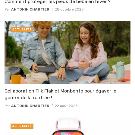
Comment protéger les pieds de bébé en hiver ?
Par
ANTONIN CHARTIER
28 octobre 2025
ACTUALITÉ
Collaboration Flik Flak et Monbento pour égayer le
goûter de la rentrée !
Par
ANTONIN CHARTIER
22 août 2025
ACTUALITÉ