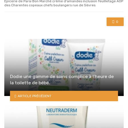
Epicerie de Parsi Bon Marché crème d'amandes inclusion feuilletage AOP
des Charentes copeaux chefs boulangers rue de Sèvres
0
Dodie une gamme de soins complice à l’heure de
la toilette de bébé.
ARTICLE PRÉCÉDENT