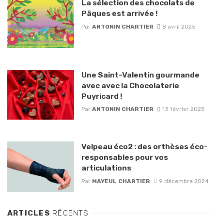
La sélection des chocolats de
Pâques est arrivée !
Par
ANTONIN CHARTIER
8 avril 2025
Une Saint-Valentin gourmande
avec avec la Chocolaterie
Puyricard !
Par
ANTONIN CHARTIER
13 février 2025
Velpeau éco2 : des orthèses éco-
responsables pour vos
articulations
Par
MAYEUL CHARTIER
9 décembre 2024
ARTICLES
RÉCENTS