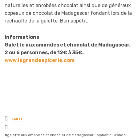
naturelles et enrobées chocolat ainsi que de généreux
copeaux de chocolat de Madagascar fondant lors de la
réchauffe de la galette. Bon appétit.
Informations
Galette aux amandes et chocolat de Madagascar,
2 ou 6 personnes, de 12€ à 35€.
www.lagrandeepicerie.com
Posted
SANTÉ
in
Tagged
with
galette aux amandes et chocolat de Madagascar Epiphanie Grande