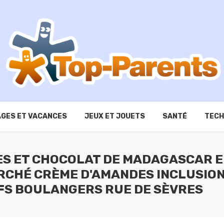
GES ET VACANCES
JEUX ET JOUETS
SANTÉ
TECH
ES ET CHOCOLAT DE MADAGASCAR 
ARCHÉ CRÈME D'AMANDES INCLUSION
S BOULANGERS RUE DE SÈVRES