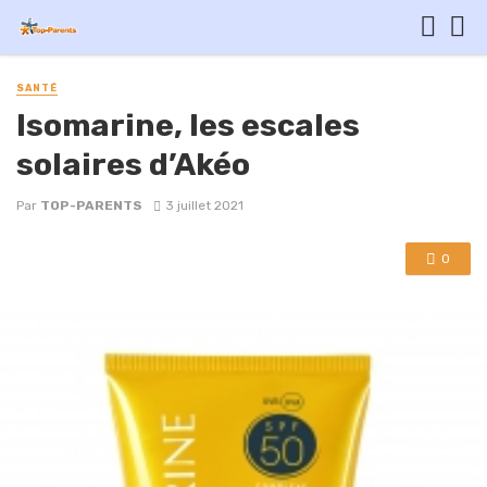
SANTÉ
Isomarine, les escales
solaires d’Akéo
Par
TOP-PARENTS
3 juillet 2021
0