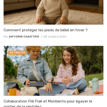
Comment protéger les pieds de bébé en hiver ?
Par
ANTONIN CHARTIER
28 octobre 2025
ACTUALITÉ
Collaboration Flik Flak et Monbento pour égayer le
goûter de la rentrée !