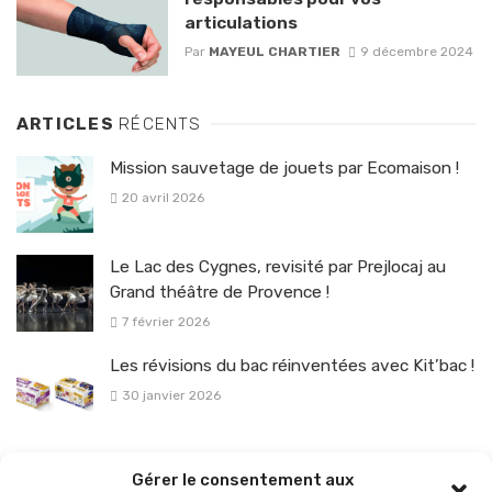
articulations
Par
MAYEUL CHARTIER
9 décembre 2024
ARTICLES
RÉCENTS
Mission sauvetage de jouets par Ecomaison !
20 avril 2026
Le Lac des Cygnes, revisité par Prejlocaj au
Grand théâtre de Provence !
7 février 2026
Les révisions du bac réinventées avec Kit’bac !
30 janvier 2026
La sélection vélo de l’hiver pour rouler en toute sécurité !
Gérer le consentement aux