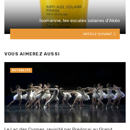
Isomarine, les escales solaires d’Akéo
ARTICLE SUIVANT
VOUS AIMEREZ AUSSI
ACTUALITÉ
Le Lac des Cygnes, revisité par Prejlocaj au Grand