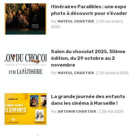
Itinéraires Parallèles : une expo
photo à découvrir pour s’évader
Par
MAYEUL CHARTIER
20 novembre
2025
Salon du chocolat 2025, 30ème
édition, du 29 octobre au 2
novembre
Par
MAYEUL CHARTIER
29 octobre 2025
La grande journée des enfants
dans les cinéma à Marseille !
Par
ANTONIN CHARTIER
28 mai 2025