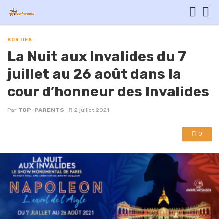
SORTIES
La Nuit aux Invalides du 7
juillet au 26 août dans la
cour d’honneur des Invalides
Par
TOP-PARENTS
2 juillet 2021
0