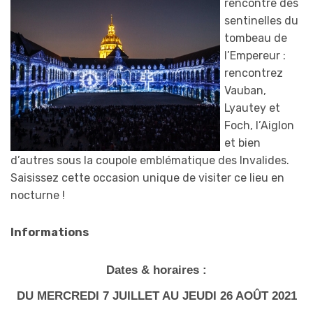
rencontre d
es
sentinelles du
tombeau de
l’Empereur :
rencontrez
Vauban,
Lyautey et
Foch, l’Aiglon
et bien
d’autres sous la coupole emblématique des Invalides.
Saisissez cette occasion unique de visiter ce lieu en
nocturne !
Informations
Dates & horaires :
DU MERCREDI 7 JUILLET AU JEUDI 26 AOÛT 2021