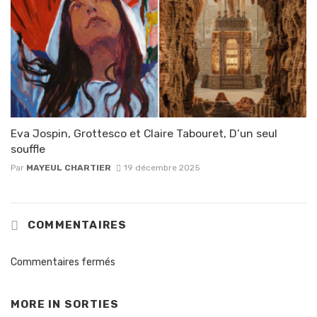
Eva Jospin, Grottesco et Claire Tabouret, D’un seul
souffle
Par
MAYEUL CHARTIER
19 décembre 2025
COMMENTAIRES
Commentaires fermés
MORE IN
SORTIES