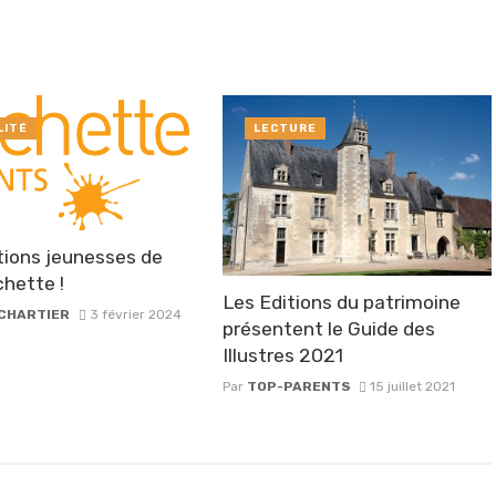
LITÉ
LECTURE
tions jeunesses de
hette !
Les Editions du patrimoine
CHARTIER
3 février 2024
présentent le Guide des
Illustres 2021
Par
TOP-PARENTS
15 juillet 2021