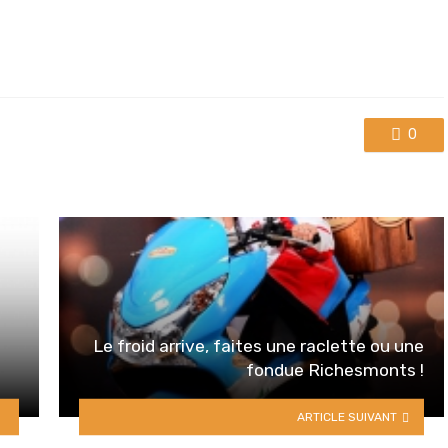
0
Le froid arrive, faites une raclette ou une
fondue Richesmonts !
ARTICLE SUIVANT