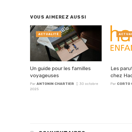
VOUS AIMEREZ AUSSI
ACTUALITÉ
ACTUA
Un guide pour les familles
Les paru
voyageuses
chez Hac
Par
ANTONIN CHARTIER
30 octobre
Par
CORTO 
2025