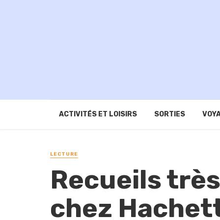
ACTIVITÉS ET LOISIRS
SORTIES
VOYA
LECTURE
Recueils trè
chez Hachet