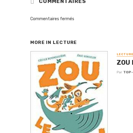
COMMENTAIRES
Commentaires fermés
MORE IN
LECTURE
LECTUR
ZOU 
Par
TOP