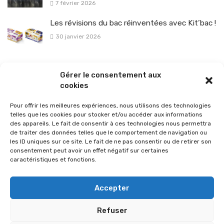
7 février 2026
Les révisions du bac réinventées avec Kit’bac !
30 janvier 2026
La sélection vélo de l’hiver pour rouler en toute sécurité !
Gérer le consentement aux
26 janvier 2026
cookies
Pour offrir les meilleures expériences, nous utilisons des technologies
telles que les cookies pour stocker et/ou accéder aux informations
des appareils. Le fait de consentir à ces technologies nous permettra
de traiter des données telles que le comportement de navigation ou
les ID uniques sur ce site. Le fait de ne pas consentir ou de retirer son
consentement peut avoir un effet négatif sur certaines
caractéristiques et fonctions.
Accepter
Refuser
© 2026 Im-presse. Tous droits réservés.