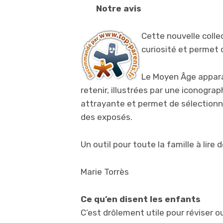
Notre avis
Cette nouvelle collec
curiosité et permet 
Le Moyen Âge appara
retenir, illustrées par une iconograp
attrayante et permet de sélectionn
des exposés.
Un outil pour toute la famille à lire
Marie Torrès
Ce qu’en disent les enfants
C’est drôlement utile pour réviser ou