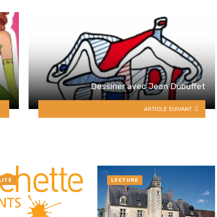
Dessiner avec Jean Dubuffet
ARTICLE SUIVANT
LITÉ
LECTURE