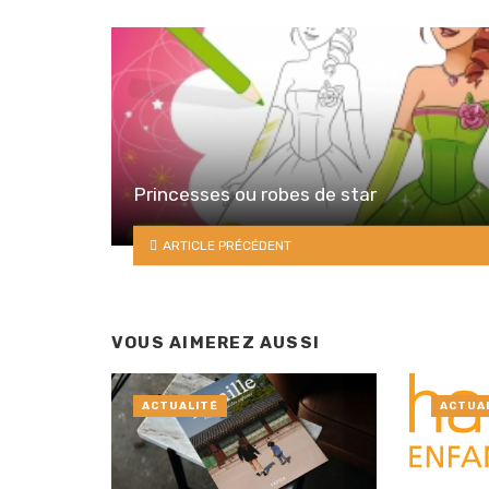
Princesses ou robes de star
ARTICLE PRÉCÉDENT
VOUS AIMEREZ AUSSI
ACTUALITÉ
ACTUA