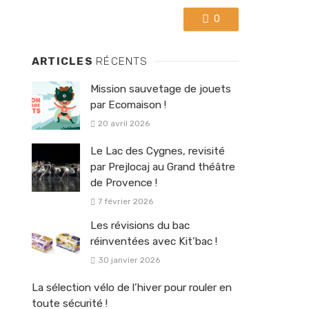
0
ARTICLES
RÉCENTS
Mission sauvetage de jouets
par Ecomaison !
20 avril 2026
Le Lac des Cygnes, revisité
par Prejlocaj au Grand théâtre
de Provence !
7 février 2026
Les révisions du bac
réinventées avec Kit’bac !
30 janvier 2026
La sélection vélo de l’hiver pour rouler en
toute sécurité !