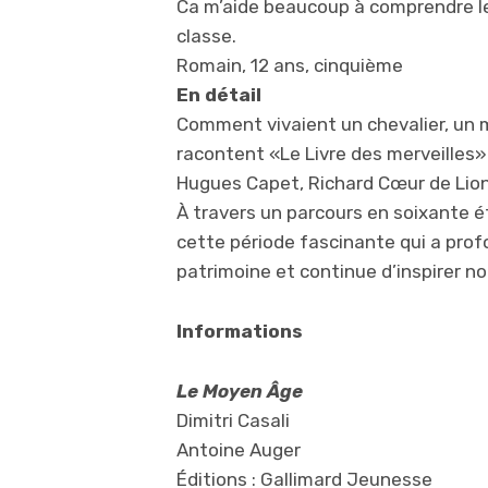
Ca m’aide beaucoup à comprendre l
classe.
Romain, 12 ans, cinquième
En détail
Comment vivaient un chevalier, un
racontent «Le Livre des merveilles
Hugues Capet, Richard Cœur de Lion
À travers un parcours en soixante 
cette période fascinante qui a pro
patrimoine et continue d’inspirer no
Informations
Le Moyen Âge
Dimitri Casali
Antoine Auger
Éditions : Gallimard Jeunesse