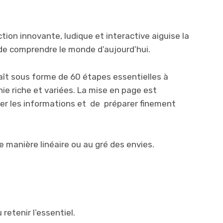
tion innovante, ludique et interactive aiguise la
de comprendre le monde d’aujourd’hui.
ît sous forme de 60 étapes essentielles à
hie riche et variées. La mise en page est
er les informations et de préparer finement
 de manière linéaire ou au gré des envies.
 retenir l’essentiel.