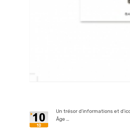
Un trésor d’informations et d’ic
Âge …