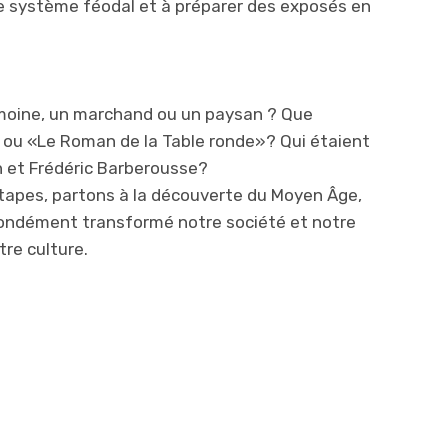
e système féodal et à préparer des exposés en
 moine, un marchand ou un paysan ? Que
» ou «Le Roman de la Table ronde»? Qui étaient
 et Frédéric Barberousse?
étapes, partons à la découverte du Moyen Âge,
fondément transformé notre société et notre
tre culture.