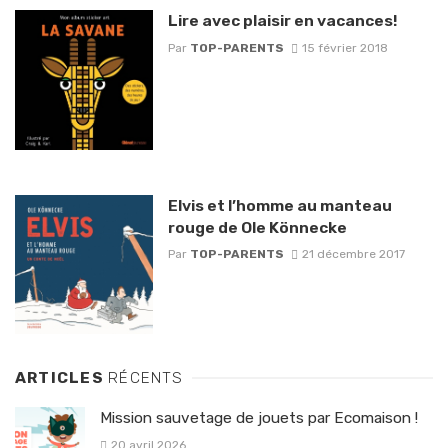
Lire avec plaisir en vacances!
Par
TOP-PARENTS
15 février 2018
Elvis et l’homme au manteau
rouge de Ole Könnecke
Par
TOP-PARENTS
21 décembre 2017
ARTICLES
RÉCENTS
Mission sauvetage de jouets par Ecomaison !
20 avril 2026