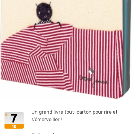
Un grand livre tout-carton pour rire et
s’émerveiller !