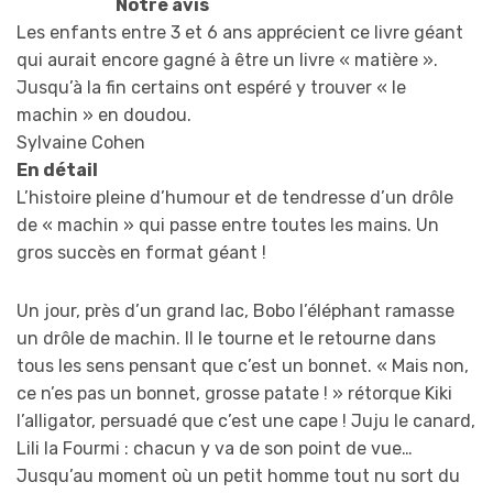
Notre avis
Les enfants entre 3 et 6 ans apprécient ce livre géant
qui aurait encore gagné à être un livre « matière ».
Jusqu’à la fin certains ont espéré y trouver « le
machin » en doudou.
Sylvaine Cohen
En détail
L’histoire pleine d’humour et de tendresse d’un drôle
de « machin » qui passe entre toutes les mains. Un
gros succès en format géant !
Un jour, près d’un grand lac, Bobo l’éléphant ramasse
un drôle de machin. Il le tourne et le retourne dans
tous les sens pensant que c’est un bonnet. « Mais non,
ce n’es pas un bonnet, grosse patate ! » rétorque Kiki
l’alligator, persuadé que c’est une cape ! Juju le canard,
Lili la Fourmi : chacun y va de son point de vue…
Jusqu’au moment où un petit homme tout nu sort du