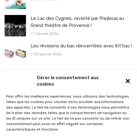
Le Lac des Cygnes, revisité par Prejlocaj au
Grand théâtre de Provence !
7 février 2026
Les révisions du bac réinventées avec Kit’bac !
30 janvier 2026
La sélection vélo de l’hiver pour rouler en toute sécurité !
Gérer le consentement aux
26 janvier 2026
cookies
Pour offrir les meilleures expériences, nous utilisons des technologies
telles que les cookies pour stocker et/ou accéder aux informations
des appareils. Le fait de consentir à ces technologies nous permettra
de traiter des données telles que le comportement de navigation ou
les ID uniques sur ce site. Le fait de ne pas consentir ou de retirer son
consentement peut avoir un effet négatif sur certaines
caractéristiques et fonctions.