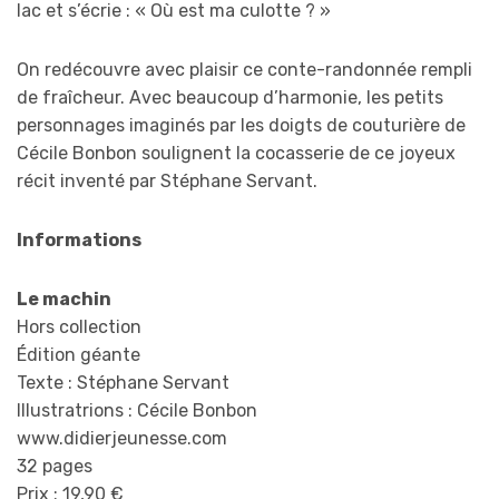
lac et s’écrie : « Où est ma culotte ? »
On redécouvre avec plaisir ce conte-randonnée rempli
de fraîcheur. Avec beaucoup d’harmonie, les petits
personnages imaginés par les doigts de couturière de
Cécile Bonbon soulignent la cocasserie de ce joyeux
récit inventé par Stéphane Servant.
Informations
Le machin
Hors collection
Édition géante
Texte : Stéphane Servant
Illustratrions : Cécile Bonbon
www.didierjeunesse.com
32 pages
Prix : 19,90 €