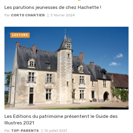
Les parutions jeunesses de chez Hachette !
Par
CORTO CHARTIER
3 février 2024
LECTURE
Les Editions du patrimoine présentent le Guide des
Illustres 2021
Par
TOP-PARENTS
15 juillet 2021