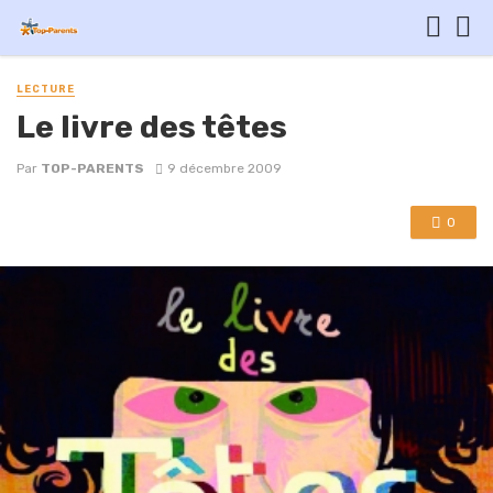
LECTURE
Le livre des têtes
Par
TOP-PARENTS
9 décembre 2009
0