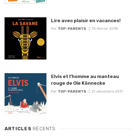
Lire avec plaisir en vacances!
Par
TOP-PARENTS
15 février 2018
Elvis et l’homme au manteau
rouge de Ole Könnecke
Par
TOP-PARENTS
21 décembre 2017
ARTICLES
RÉCENTS