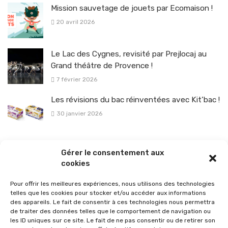
Mission sauvetage de jouets par Ecomaison !
20 avril 2026
Le Lac des Cygnes, revisité par Prejlocaj au
Grand théâtre de Provence !
7 février 2026
Les révisions du bac réinventées avec Kit’bac !
30 janvier 2026
La sélection vélo de l’hiver pour rouler en toute sécurité !
Gérer le consentement aux
26 janvier 2026
cookies
Pour offrir les meilleures expériences, nous utilisons des technologies
telles que les cookies pour stocker et/ou accéder aux informations
des appareils. Le fait de consentir à ces technologies nous permettra
de traiter des données telles que le comportement de navigation ou
les ID uniques sur ce site. Le fait de ne pas consentir ou de retirer son