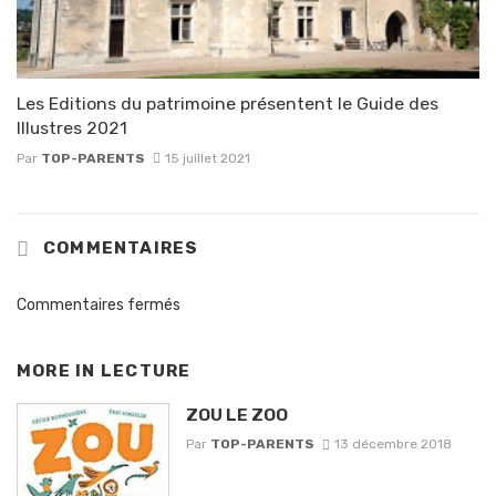
Les Editions du patrimoine présentent le Guide des
Illustres 2021
Par
TOP-PARENTS
15 juillet 2021
COMMENTAIRES
Commentaires fermés
MORE IN
LECTURE
ZOU LE ZOO
Par
TOP-PARENTS
13 décembre 2018