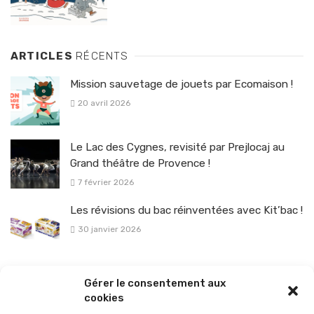
ARTICLES
RÉCENTS
Mission sauvetage de jouets par Ecomaison !
20 avril 2026
Le Lac des Cygnes, revisité par Prejlocaj au
Grand théâtre de Provence !
7 février 2026
Les révisions du bac réinventées avec Kit’bac !
30 janvier 2026
La sélection vélo de l’hiver pour rouler en toute sécurité !
Gérer le consentement aux
26 janvier 2026
cookies