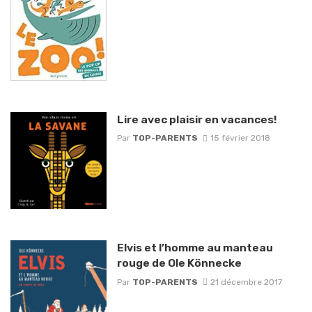
Lire avec plaisir en vacances!
Par
TOP-PARENTS
15 février 2018
Elvis et l’homme au manteau
rouge de Ole Könnecke
Par
TOP-PARENTS
21 décembre 2017