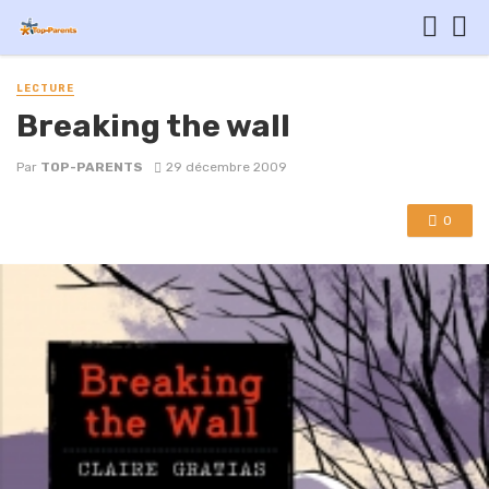
LECTURE
Breaking the wall
Par
TOP-PARENTS
29 décembre 2009
0