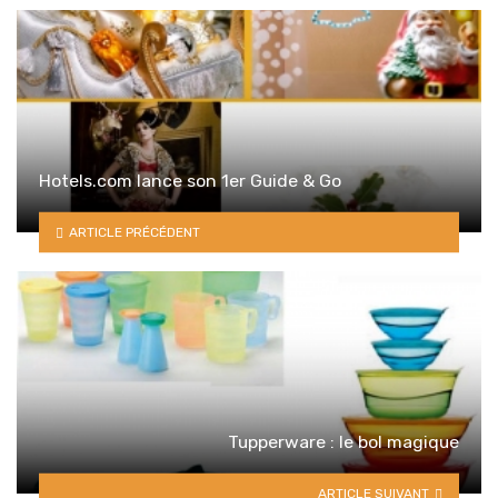
Hotels.com lance son 1er Guide & Go
ARTICLE PRÉCÉDENT
Tupperware : le bol magique
ARTICLE SUIVANT