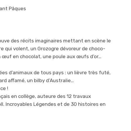
dant Pâques
rouve des récits imaginaires mettant en scène le
re qui volent, un Grozogre dévoreur de choco-
n œuf en chocolat, une poule aux œufs d’or…
es d’animaux de tous pays : un lièvre très futé,
rd affamé, un bilby d’Australie…
ce !
çais en collège, auteure des 12 travaux
oll. Incroyables Légendes et de 30 histoires en