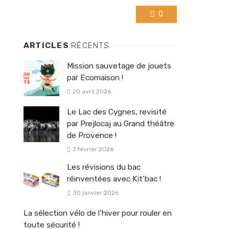
0
ARTICLES
RÉCENTS
Mission sauvetage de jouets
par Ecomaison !
20 avril 2026
Le Lac des Cygnes, revisité
par Prejlocaj au Grand théâtre
de Provence !
7 février 2026
Les révisions du bac
réinventées avec Kit’bac !
30 janvier 2026
La sélection vélo de l’hiver pour rouler en
toute sécurité !