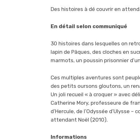
Des histoires à dé couvrir en atten
En détail selon communiqué
30 histoires dans lesquelles on ret
lapin de Pâques, des cloches en suc
marmots, un poussin prisonnier d’u
Ces multiples aventures sont peuplé
des petits oursons gloutons, un rena
Un joli recueil « à croquer » avec déli
Catherine Mory, professeure de fran
d’Hercule, de l’Odyssée d’Ulysse – c
attendant Noël (2010).
Informations