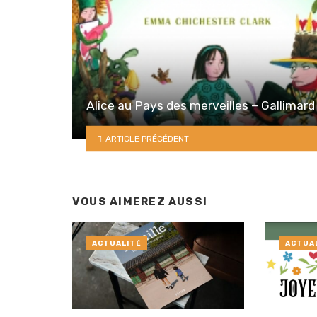
Alice au Pays des merveilles – Gallimard
ARTICLE PRÉCÉDENT
VOUS AIMEREZ AUSSI
ACTUALITÉ
ACTUA