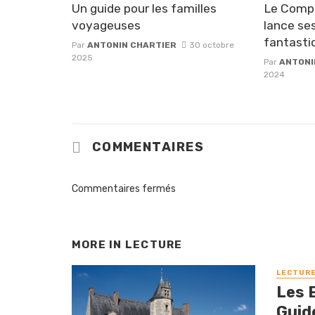
Un guide pour les familles
Le Compt
voyageuses
lance se
fantasti
Par
ANTONIN CHARTIER
30 octobre
2025
Par
ANTONI
2024
COMMENTAIRES
Commentaires fermés
MORE IN
LECTURE
LECTUR
Les 
Guide