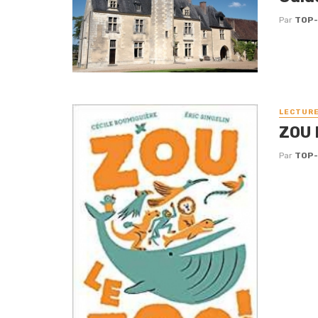
Par
TOP
LECTUR
ZOU 
Par
TOP