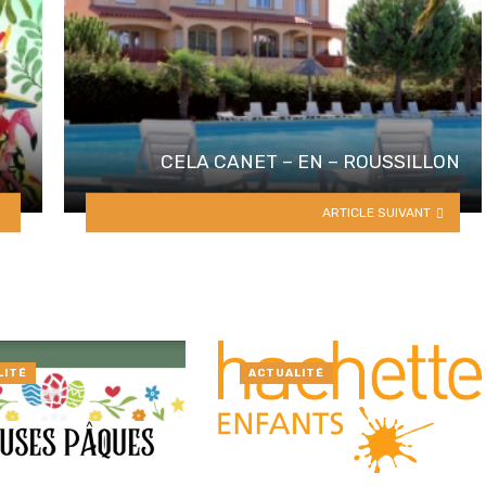
CELA CANET – EN – ROUSSILLON
ARTICLE SUIVANT
LITÉ
ACTUALITÉ