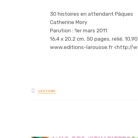
30 histoires en attendant Pâques
Catherine Mory
Parution : 1er mars 2011
16,4 x 20,2 cm, 50 pages, relié, 10,90
www.editions-larousse.fr <http://w
Posted
LECTURE
in