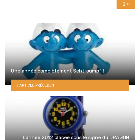
0
Une année complètement Schtroumpf !
ARTICLE PRÉCÉDENT
L’année 2012 placée sous le signe du DRAGON