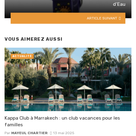
d’Eau
ARTICLE SUIVANT
VOUS AIMEREZ AUSSI
ACTUALITÉ
Kappa Club à Marrakech : un club vacances pour les
familles
Par
MAYEUL CHARTIER
13 mai 2025