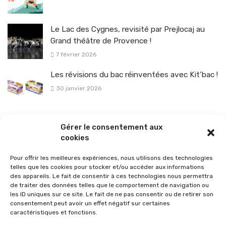
Le Lac des Cygnes, revisité par Prejlocaj au
Grand théâtre de Provence !
7 février 2026
Les révisions du bac réinventées avec Kit’bac !
30 janvier 2026
La sélection vélo de l’hiver pour rouler en toute sécurité !
Gérer le consentement aux
26 janvier 2026
cookies
Pour offrir les meilleures expériences, nous utilisons des technologies
telles que les cookies pour stocker et/ou accéder aux informations
des appareils. Le fait de consentir à ces technologies nous permettra
de traiter des données telles que le comportement de navigation ou
les ID uniques sur ce site. Le fait de ne pas consentir ou de retirer son
consentement peut avoir un effet négatif sur certaines
caractéristiques et fonctions.