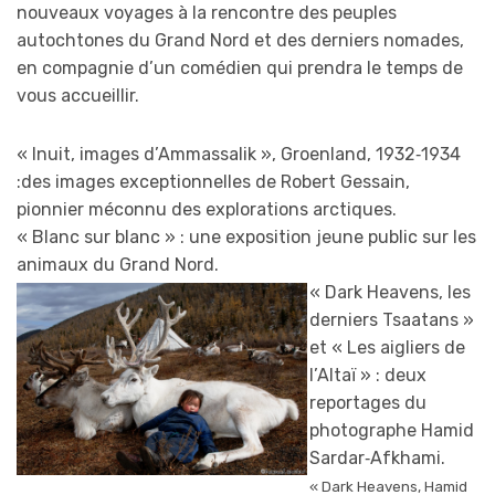
nouveaux voyages à la rencontre des peuples
autochtones du Grand Nord et des derniers nomades,
en compagnie d’un comédien qui prendra le temps de
vous accueillir.
« Inuit, images d’Ammassalik », Groenland, 1932‐1934
:des images exceptionnelles de Robert Gessain,
pionnier méconnu des explorations arctiques.
« Blanc sur blanc » : une exposition jeune public sur les
animaux du Grand Nord.
« Dark Heavens, les
derniers Tsaatans »
et « Les aigliers de
l’Altaï » : deux
reportages du
photographe Hamid
Sardar‐Afkhami.
« Dark Heavens, Hamid