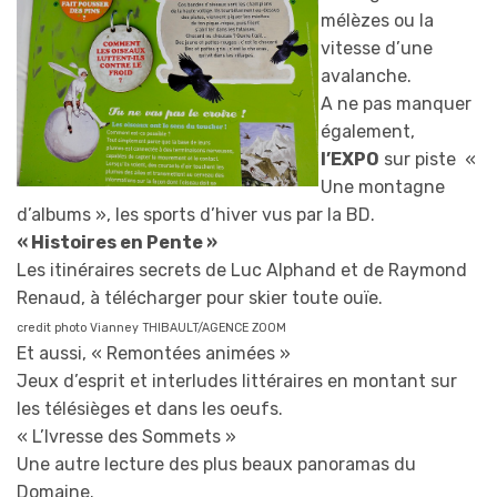
mélèzes ou la
vitesse d’une
avalanche.
A ne pas manquer
également,
l’EXPO
sur piste «
Une montagne
d’albums », les sports d’hiver vus par la BD.
« Histoires en Pente »
Les itinéraires secrets de Luc Alphand et de Raymond
Renaud, à télécharger pour skier toute ouïe.
credit photo Vianney THIBAULT/AGENCE ZOOM
Et aussi, « Remontées animées »
Jeux d’esprit et interludes littéraires en montant sur
les télésièges et dans les oeufs.
« L’Ivresse des Sommets »
Une autre lecture des plus beaux panoramas du
Domaine.