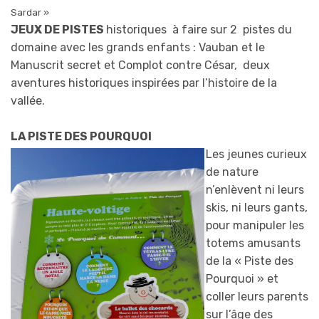
Sardar »
JEUX DE PISTES
historiques à faire sur 2 pistes du
domaine avec les grands enfants : Vauban et le
Manuscrit secret et Complot contre César, deux
aventures historiques inspirées par l’histoire de la
vallée.
LA PISTE DES POURQUOI
Les jeunes curieux
de nature
n’enlèvent ni leurs
skis, ni leurs gants,
pour manipuler les
totems amusants
de la « Piste des
Pourquoi » et
coller leurs parents
sur l’âge des