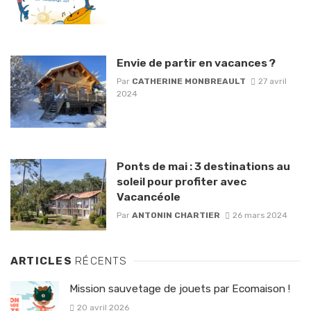
Envie de partir en vacances ?
Par
CATHERINE MONBREAULT
27 avril
2024
Ponts de mai : 3 destinations au
soleil pour profiter avec
Vacancéole
Par
ANTONIN CHARTIER
26 mars 2024
ARTICLES
RÉCENTS
Mission sauvetage de jouets par Ecomaison !
20 avril 2026