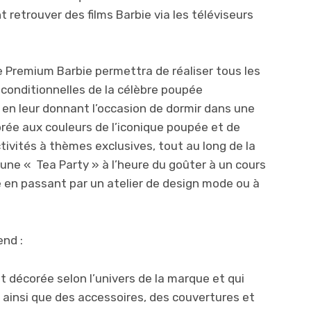
t retrouver des films Barbie via les téléviseurs
e Premium Barbie permettra de réaliser tous les
nconditionnelles de la célèbre poupée
en leur donnant l’occasion de dormir dans une
rée aux couleurs de l’iconique poupée et de
ctivités à thèmes exclusives, tout au long de la
d’une « Tea Party » à l’heure du goûter à un cours
e en passant par un atelier de design mode ou à
nd :
écorée selon l’univers de la marque et qui
nsi que des accessoires, des couvertures et