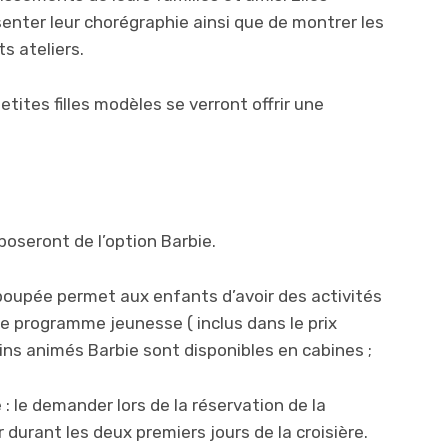
nter leur chorégraphie ainsi que de montrer les
ts ateliers.
tites filles modèles se verront offrir une
poseront de l’option Barbie.
oupée permet aux enfants d’avoir des activités
e programme jeunesse ( inclus dans le prix
ins animés Barbie sont disponibles en cabines ;
 le demander lors de la réservation de la
r durant les deux premiers jours de la croisière.