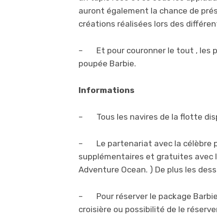
auront également la chance de prése
créations réalisées lors des différen
– Et pour couronner le tout , les pe
poupée Barbie.
Informations
– Tous les navires de la flotte dis
– Le partenariat avec la célèbre p
supplémentaires et gratuites avec l
Adventure Ocean. ) De plus les dess
– Pour réserver le package Barbie :
croisière ou possibilité de le réserve