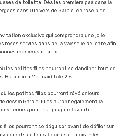
ousses de toilette. Dès les premiers pas dans la
mergées dans l’univers de Barbie, en rose bien
itation exclusive qui comprendra une jolie
s roses servies dans de la vaisselle délicate afin
bonnes manières à table.
 les petites filles pourront se dandiner tout en
« Barbie in a Mermaid tale 2 « .
les petites filles pourront révéler leurs
de dessin Barbie. Elles auront également la
 des tenues pour leur poupée favorite.
illes pourront se déguiser avant de défiler sur
issements de leurs familles et amis. Elles