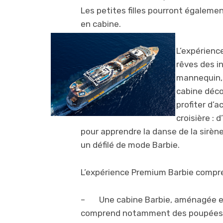
Les petites filles pourront égalemen
en cabine.
L’expérienc
rêves des i
mannequin, 
cabine déco
profiter d’a
croisière : 
pour apprendre la danse de la sirèn
un défilé de mode Barbie.
L’expérience Premium Barbie compre
– Une cabine Barbie, aménagée et d
comprend notamment des poupées ai