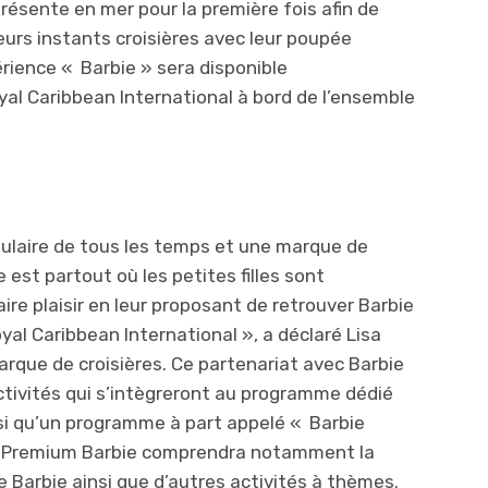
résente en mer pour la première fois afin de
leurs instants croisières avec leur poupée
rience « Barbie » sera disponible
yal Caribbean International à bord de l’ensemble
pulaire de tous les temps et une marque de
e est partout où les petites filles sont
aire plaisir en leur proposant de retrouver Barbie
yal Caribbean International », a déclaré Lisa
arque de croisières. Ce partenariat avec Barbie
ctivités qui s’intègreront au programme dédié
si qu’un programme à part appelé « Barbie
e Premium Barbie comprendra notamment la
e Barbie ainsi que d’autres activités à thèmes.