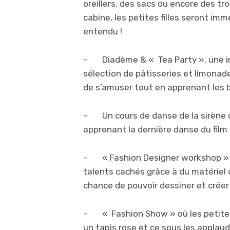
oreillers, des sacs ou encore des tr
cabine, les petites filles seront im
entendu !
– Diadème & « Tea Party », une inv
sélection de pâtisseries et limonade
de s’amuser tout en apprenant les 
– Un cours de danse de la sirène où
apprenant la dernière danse du film 
– « Fashion Designer workshop » où 
talents cachés grâce à du matériel 
chance de pouvoir dessiner et créer
– « Fashion Show » où les petites f
un tapis rose et ce sous les applaud