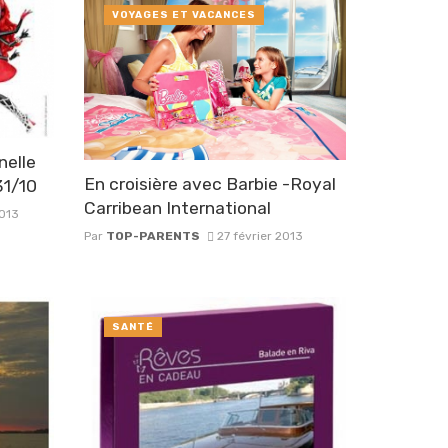
VOYAGES ET VACANCES
nelle
En croisière avec Barbie -Royal
31/10
Carribean International
013
Par
TOP-PARENTS
27 février 2013
SANTÉ