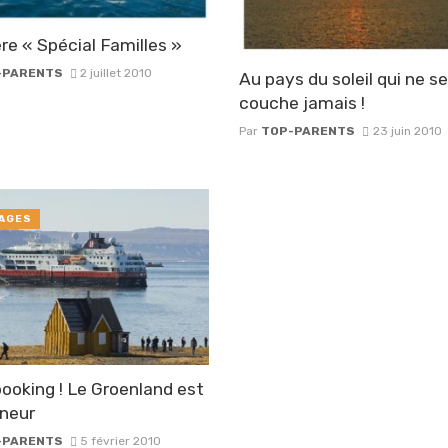
ère « Spécial Familles »
-PARENTS
2 juillet 2010
Au pays du soleil qui ne se
couche jamais !
Par
TOP-PARENTS
23 juin 2010
AGES
booking ! Le Groenland est
nneur
-PARENTS
5 février 2010