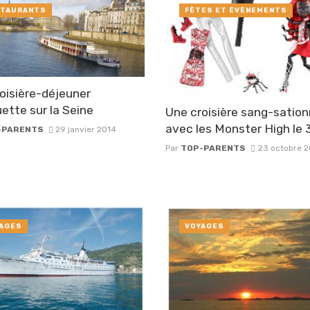
TAURANTS
FÊTES ET ÉVÈNEMENTS
oisière-déjeuner
ette sur la Seine
Une croisière sang-sation
avec les Monster High le 
-PARENTS
29 janvier 2014
Par
TOP-PARENTS
23 octobre 2
AGES
VOYAGES