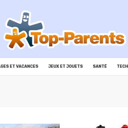
GES ET VACANCES
JEUX ET JOUETS
SANTÉ
TECH