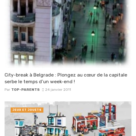
City-break à Belgrade : Plongez au cœur de la capitale
serbe le temps d’un week-end !
Par
TOP-PARENTS
24 janvier 2011
JEUX ET JOUETS