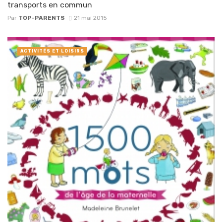
transports en commun
Par
TOP-PARENTS
21 mai 2015
ACTIVITÉS ET LOISIRS