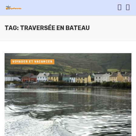
TAG: TRAVERSÉE EN BATEAU
VOYAGES ET VACANCES