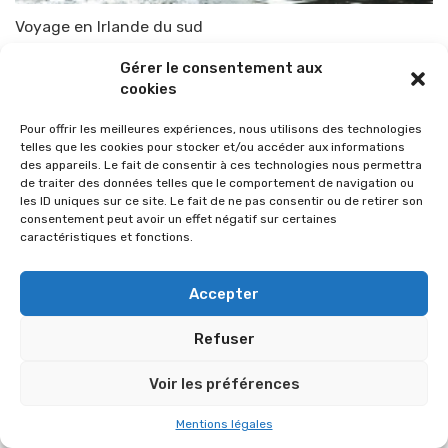
Voyage en Irlande du sud
Par
TOP-PARENTS
28 avril 2017
Gérer le consentement aux
cookies
Pour offrir les meilleures expériences, nous utilisons des technologies
telles que les cookies pour stocker et/ou accéder aux informations
des appareils. Le fait de consentir à ces technologies nous permettra
de traiter des données telles que le comportement de navigation ou
les ID uniques sur ce site. Le fait de ne pas consentir ou de retirer son
consentement peut avoir un effet négatif sur certaines
caractéristiques et fonctions.
Accepter
Refuser
© 2026 Im-presse. Tous droits réservés.
Voir les préférences
MENTIONS LÉGALES
Mentions légales