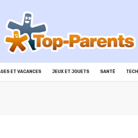
GES ET VACANCES
JEUX ET JOUETS
SANTÉ
TECH