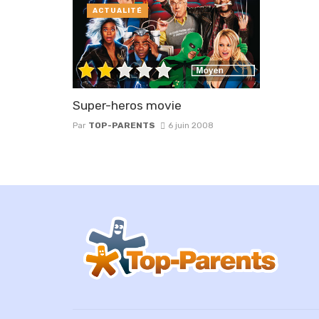
ACTUALITÉ
Super-heros movie
Par
TOP-PARENTS
6 juin 2008