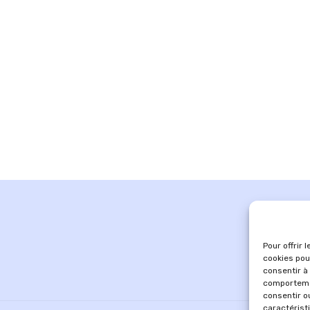
Pour offrir 
cookies pou
consentir à
comportemen
consentir o
caractérist