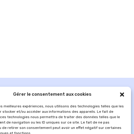
Gérer le consentement aux cookies
les meilleures expériences, nous utilisons des technologies telles que les
r stocker et/ou accéder aux informations des appareils. Le fait de
 ces technologies nous permettra de traiter des données telles que le
t de navigation ou les ID uniques sur ce site. Le fait de ne pas
u de retirer son consentement peut avoir un effet négatif sur certaines
iques et fonctions.