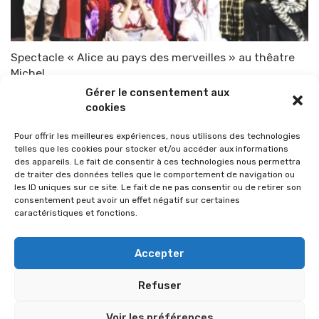
Spectacle « Alice au pays des merveilles » au thêatre
Michel
Gérer le consentement aux
Par
TOP-PARENTS
17 décembre 2009
cookies
Pour offrir les meilleures expériences, nous utilisons des technologies
telles que les cookies pour stocker et/ou accéder aux informations
des appareils. Le fait de consentir à ces technologies nous permettra
de traiter des données telles que le comportement de navigation ou
les ID uniques sur ce site. Le fait de ne pas consentir ou de retirer son
consentement peut avoir un effet négatif sur certaines
caractéristiques et fonctions.
Accepter
Refuser
© 2026 Im-presse. Tous droits réservés.
Voir les préférences