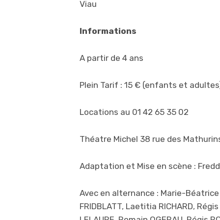
Viau
Informations
A partir de 4 ans
Plein Tarif : 15 € (enfants et adultes
Locations au 01 42 65 35 02
Théatre Michel 38 rue des Mathurin
Adaptation et Mise en scène : Fred
Avec en alternance : Marie-Béatr
FRIDBLATT, Laetitia RICHARD, Régi
LELAURE, Romain OGERAU, Régis RO