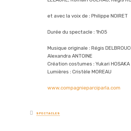
et avec la voix de : Philippe NOIRET
Durée du spectacle : 1h05
Musique originale : Régis DELBROUCQ
Alexandra ANTOINE
Création costumes : Yukari HOSAKA 
Lumières : Cristèle MOREAU
www.compagnieparciparla.com
Posted
SPECTACLES
in