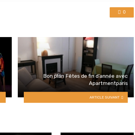
0
Bon plan Fêtes de fin d’année avec
Apartmentparis
ARTICLE SUIVANT