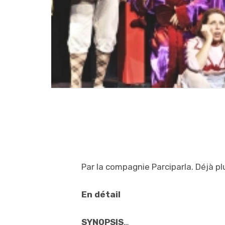
Par la compagnie Parciparla. Déjà p
En détail
SYNOPSIS
…