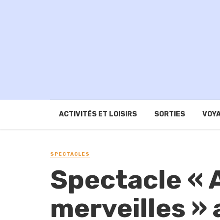
ACTIVITÉS ET LOISIRS
SORTIES
VOYA
SPECTACLES
Spectacle « 
merveilles » 