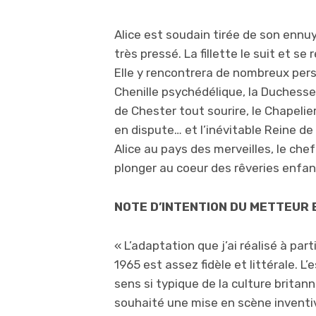
Alice est soudain tirée de son ennuy
très pressé. La fillette le suit et s
Elle y rencontrera de nombreux pers
Chenille psychédélique, la Duches
de Chester tout sourire, le Chapelier
en dispute… et l’inévitable Reine de
Alice au pays des merveilles, le chef
plonger au coeur des rêveries enfan
NOTE D’INTENTION DU METTEUR 
« L’adaptation que j’ai réalisé à par
1965 est assez fidèle et littérale. L’
sens si typique de la culture britan
souhaité une mise en scène inventiv