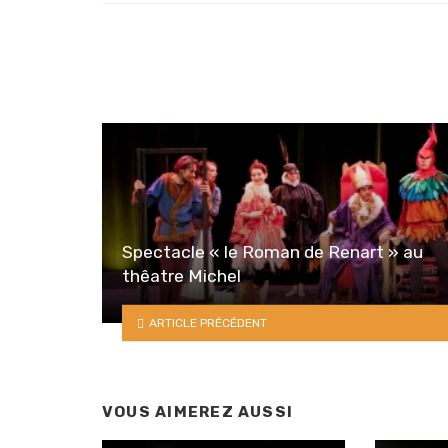
Spectacle « le Roman de Renart » au
thêatre Michel
ARTICLE PRÉCÉDENT
VOUS AIMEREZ AUSSI