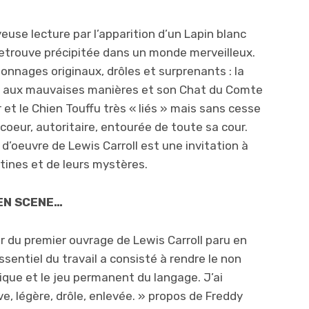
euse lecture par l’apparition d’un Lapin blanc
e retrouve précipitée dans un monde merveilleux.
onnages originaux, drôles et surprenants : la
se aux mauvaises manières et son Chat du Comte
 et le Chien Touffu très « liés » mais sans cesse
 coeur, autoritaire, entourée de toute sa cour.
 d’oeuvre de Lewis Carroll est une invitation à
tines et de leurs mystères.
EN SCENE…
tir du premier ouvrage de Lewis Carroll paru en
essentiel du travail a consisté à rendre le non
nique et le jeu permanent du langage. J’ai
e, légère, drôle, enlevée. » propos de Freddy