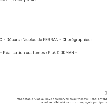
 – Décors : Nicolas de FERRAN – Chorégraphies :
– Réalisation costumes : Rick DIJKMAN –
Spectacle Alice au pays des merveilles au thêatre Michel enfant
parent société loisirs conte compagnie parciparla