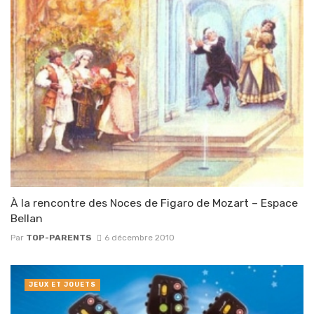
À la rencontre des Noces de Figaro de Mozart – Espace
Bellan
Par
TOP-PARENTS
6 décembre 2010
JEUX ET JOUETS