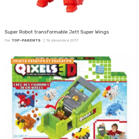
Super Robot transformable Jett Super Wings
Par
TOP-PARENTS
16 décembre 2017
JOUETS CRÉATIFS ET ÉDUCATIFS