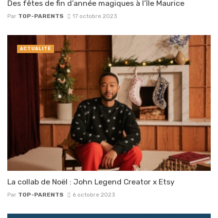
Des fêtes de fin d’année magiques à l’île Maurice
Par
TOP-PARENTS
17 octobre 2023
ACTUALITÉ
La collab de Noël : John Legend Creator x Etsy
Par
TOP-PARENTS
6 octobre 2023