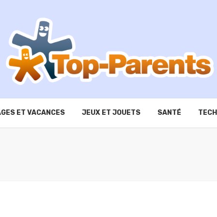
GES ET VACANCES
JEUX ET JOUETS
SANTÉ
TECH