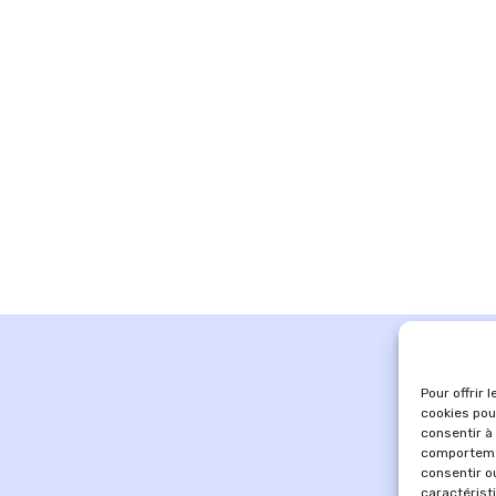
Pour offrir 
cookies pou
consentir à
comportemen
consentir o
caractérist