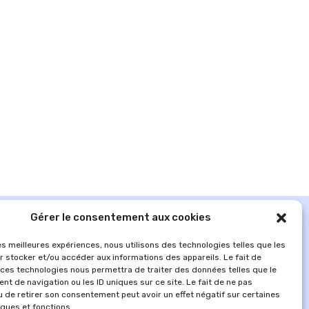
Gérer le consentement aux cookies
les meilleures expériences, nous utilisons des technologies telles que les
r stocker et/ou accéder aux informations des appareils. Le fait de
 ces technologies nous permettra de traiter des données telles que le
t de navigation ou les ID uniques sur ce site. Le fait de ne pas
u de retirer son consentement peut avoir un effet négatif sur certaines
iques et fonctions.