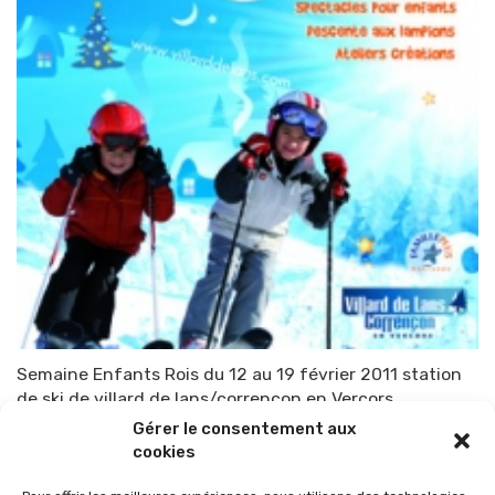
Semaine Enfants Rois du 12 au 19 février 2011 station
de ski de villard de lans/correncon en Vercors
Gérer le consentement aux
Par
TOP-PARENTS
10 février 2011
cookies