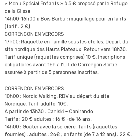
« Menu Spécial Enfants » à 5 € proposé par le Refuge
de la Glisse
14h00-16h00 à Bois Barbu : maquillage pour enfants
(tarif : 2 €)
CORRENCON EN VERCORS
17h00: Raquette en famille sous les étoiles. Départ du
site nordique des Hauts Plateaux. Retour vers 18h30.
Tarif unique (raquettes comprises) 10 €. Inscriptions
obligatoires avant 16h à l’OT de Corrençon Sortie
assurée à partir de 5 personnes inscrites.
CORRENCON EN VERCORS
10h00 : Nordic Walking. RDV au départ du site
Nordique. Tarif adulte: 10€.
A partir de 13h30 : Caniski – Canirando
Tarifs : 20 € adultes ; 16 € -de 16 ans.
14h00 : Goûter avec la sorcière. Tarifs (raquettes
fournies) : adultes : 26€ ; enfants (de 7 à 12 ans) : 22 €.