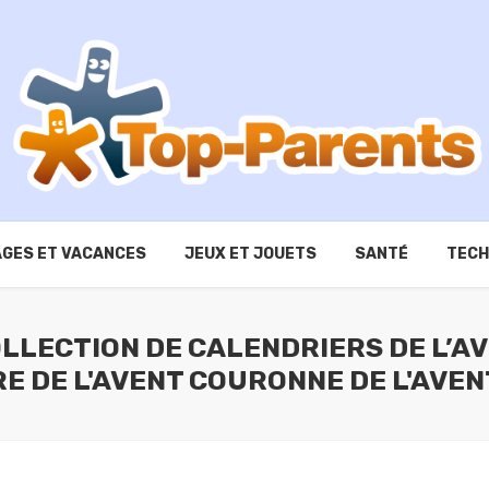
GES ET VACANCES
JEUX ET JOUETS
SANTÉ
TECH
OLLECTION DE CALENDRIERS DE L’
 DE L'AVENT COURONNE DE L'AVENT