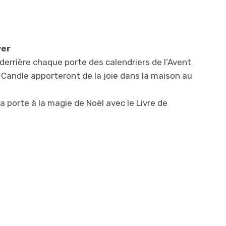
yer
errière chaque porte des calendriers de l’Avent
 Candle apporteront de la joie dans la maison au
a porte à la magie d
e Noël avec le Livre de