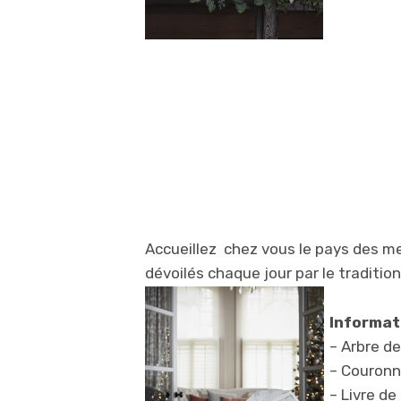
Accueillez chez vous le pays des me
dévoilés chaque jour par le traditio
Informat
– Arbre de
– Couronne
– Livre de