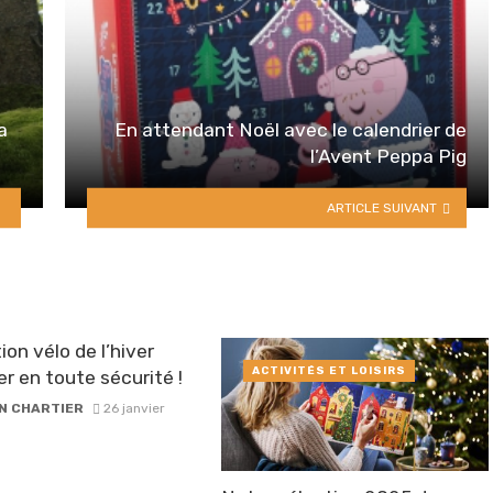
a
En attendant Noël avec le calendrier de
l’Avent Peppa Pig
ARTICLE SUIVANT
ion vélo de l’hiver
ACTIVITÉS ET LOISIRS
er en toute sécurité !
N CHARTIER
26 janvier