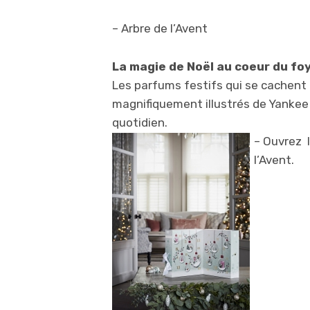
– Arbre de l’Avent
La magie de Noël au coeur du fo
Les parfums festifs qui se cachent d
magnifiquement illustrés de Yankee
quotidien.
– Ouvrez l
l’Avent.