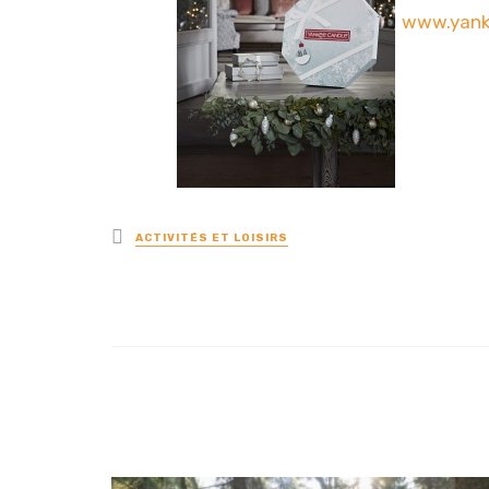
www.yank
Posted
ACTIVITÉS ET LOISIRS
in