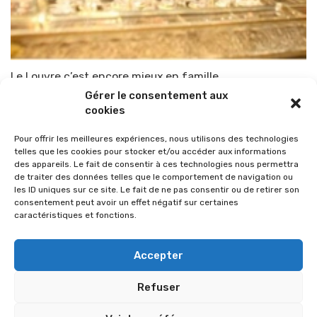
Le Louvre c’est encore mieux en famille
Gérer le consentement aux
Par
TOP-PARENTS
18 mars 2010
cookies
Pour offrir les meilleures expériences, nous utilisons des technologies
telles que les cookies pour stocker et/ou accéder aux informations
des appareils. Le fait de consentir à ces technologies nous permettra
de traiter des données telles que le comportement de navigation ou
les ID uniques sur ce site. Le fait de ne pas consentir ou de retirer son
consentement peut avoir un effet négatif sur certaines
caractéristiques et fonctions.
Accepter
Refuser
© 2026 Im-presse. Tous droits réservés.