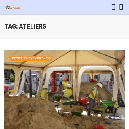
TAG: ATELIERS
FÊTES ET ÉVÈNEMENTS