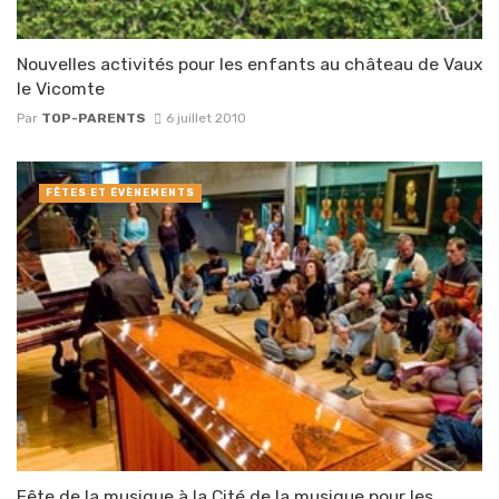
Nouvelles activités pour les enfants au château de Vaux
le Vicomte
Par
TOP-PARENTS
6 juillet 2010
FÊTES ET ÉVÈNEMENTS
Fête de la musique à la Cité de la musique pour les