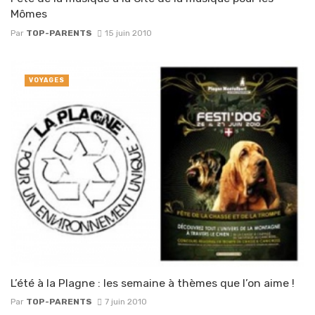
Mômes
Par
TOP-PARENTS
15 juin 2010
VOYAGES
L’été à la Plagne : les semaine à thèmes que l’on aime !
Par
TOP-PARENTS
7 juin 2010