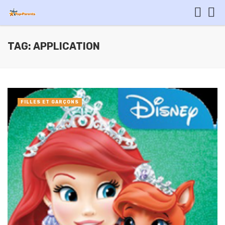
TAG: APPLICATION
FILLES ET GARÇONS