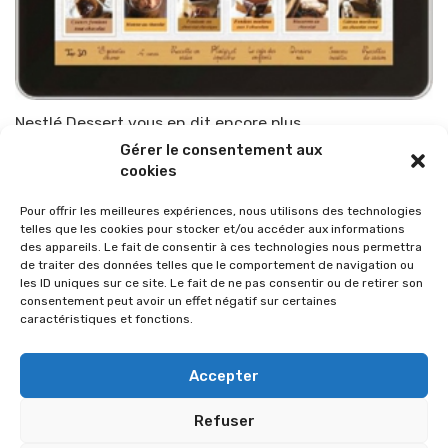
Nestlé Dessert vous en dit encore plus…
Gérer le consentement aux
Par
TOP-PARENTS
28 novembre 2013
cookies
Pour offrir les meilleures expériences, nous utilisons des technologies
telles que les cookies pour stocker et/ou accéder aux informations
des appareils. Le fait de consentir à ces technologies nous permettra
de traiter des données telles que le comportement de navigation ou
les ID uniques sur ce site. Le fait de ne pas consentir ou de retirer son
consentement peut avoir un effet négatif sur certaines
caractéristiques et fonctions.
Accepter
Refuser
© 2026 Im-presse. Tous droits réservés.