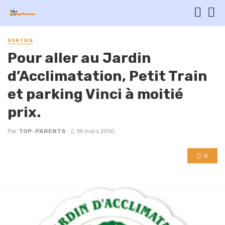
SORTIES
Pour aller au Jardin
d’Acclimatation, Petit Train
et parking Vinci à moitié
prix.
Par
TOP-PARENTS
18 mars 2010
0