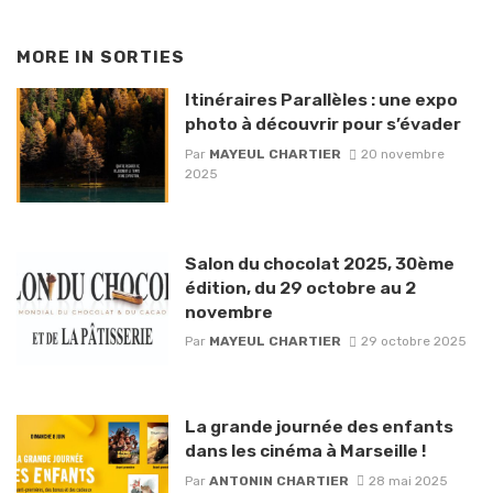
MORE IN
SORTIES
Itinéraires Parallèles : une expo
photo à découvrir pour s’évader
Par
MAYEUL CHARTIER
20 novembre
2025
Salon du chocolat 2025, 30ème
édition, du 29 octobre au 2
novembre
Par
MAYEUL CHARTIER
29 octobre 2025
La grande journée des enfants
dans les cinéma à Marseille !
Par
ANTONIN CHARTIER
28 mai 2025