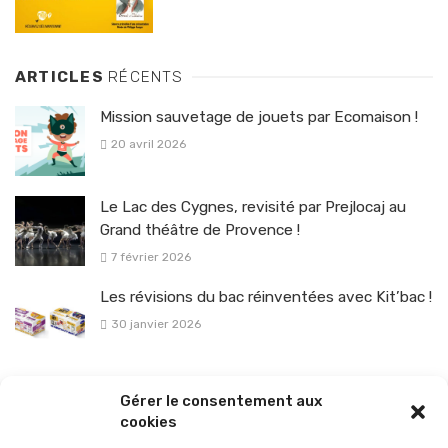
ARTICLES
RÉCENTS
Mission sauvetage de jouets par Ecomaison !
20 avril 2026
Le Lac des Cygnes, revisité par Prejlocaj au
Grand théâtre de Provence !
7 février 2026
Les révisions du bac réinventées avec Kit’bac !
30 janvier 2026
La sélection vélo de l’hiver pour rouler en toute sécurité !
Gérer le consentement aux
26 janvier 2026
cookies