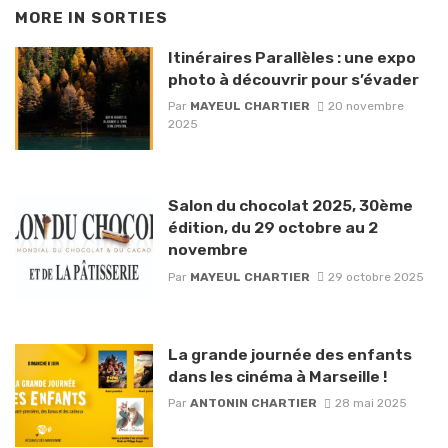
MORE IN
SORTIES
Itinéraires Parallèles : une expo
photo à découvrir pour s’évader
Par
MAYEUL CHARTIER
20 novembre
2025
Salon du chocolat 2025, 30ème
édition, du 29 octobre au 2
novembre
Par
MAYEUL CHARTIER
29 octobre 2025
La grande journée des enfants
dans les cinéma à Marseille !
Par
ANTONIN CHARTIER
28 mai 2025